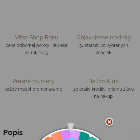
Víťaz Shop Roku
Objavujeme novinky
cena odbornej poroty Heureka
34 starostlivo vybraných
za rok 2025
značiek
Presné rozmery
Bežko Klub
každý model premeriavame
zbierajte kredity, priamu zľavu
na nákup
Popis