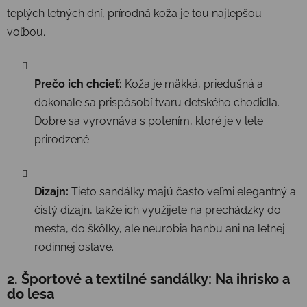
teplých letných dní, prírodná koža je tou najlepšou
voľbou.
Prečo ich chcieť:
Koža je mäkká, priedušná a
dokonale sa prispôsobí tvaru detského chodidla.
Dobre sa vyrovnáva s potením, ktoré je v lete
prirodzené.
Dizajn:
Tieto sandálky majú často veľmi elegantný a
čistý dizajn, takže ich využijete na prechádzky do
mesta, do škôlky, ale neurobia hanbu ani na letnej
rodinnej oslave.
2. Športové a textilné sandálky: Na ihrisko a
do lesa