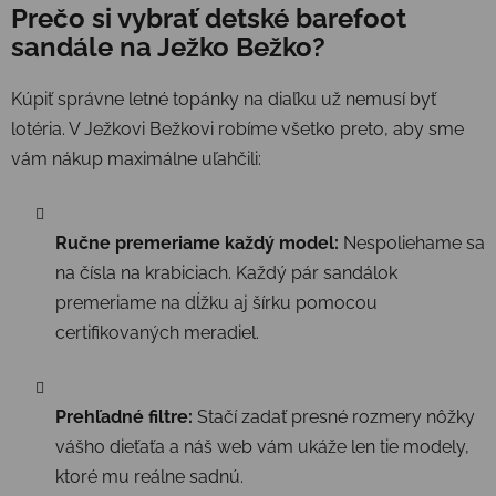
Prečo si vybrať detské barefoot
sandále na Ježko Bežko?
Kúpiť správne letné topánky na diaľku už nemusí byť
lotéria. V Ježkovi Bežkovi robíme všetko preto, aby sme
vám nákup maximálne uľahčili:
Ručne premeriame každý model:
Nespoliehame sa
na čísla na krabiciach. Každý pár sandálok
premeriame na dĺžku aj šírku pomocou
certifikovaných meradiel.
Prehľadné filtre:
Stačí zadať presné rozmery nôžky
vášho dieťaťa a náš web vám ukáže len tie modely,
ktoré mu reálne sadnú.