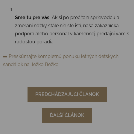
Sme tu pre vás:
Ak si po prečítaní sprievodcu a
zmeraní nôžky stále nie ste istí, naša zákaznícka
podpora alebo personál v kamennej predajni vám s
radosťou poradia.
➡️ Preskúmajte kompletnú ponuku letných detských
sandálok na Ježko Bežko.
PREDCHÁDZAJÚCI ČLÁNOK
ĎALŠÍ ČLÁNOK