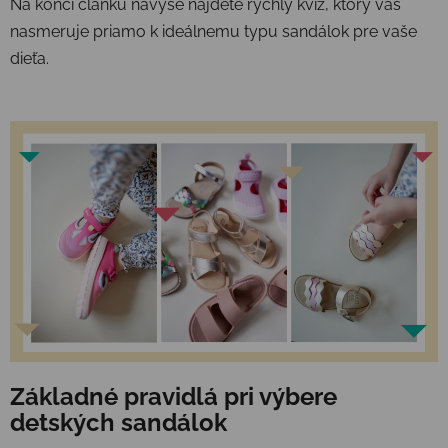
Na konci článku navyše nájdete rýchly kvíz, ktorý vás
nasmeruje priamo k ideálnemu typu sandálok pre vaše
dieťa.
Základné pravidlá pri výbere
detských sandálok