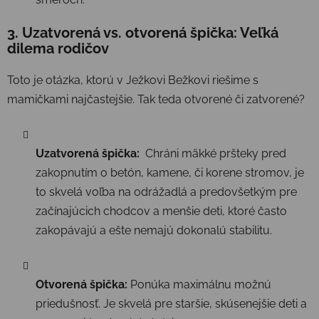
3. Uzatvorená vs. otvorená špička: Veľká
dilema rodičov
Toto je otázka, ktorú v Ježkovi Bežkovi riešime s
mamičkami najčastejšie. Tak teda otvorené či zatvorené?
Uzatvorená špička:
Chráni mäkké pršteky pred
zakopnutím o betón, kamene, či korene stromov, je
to skvelá voľba na odrážadlá a predovšetkým pre
začínajúcich chodcov a menšie deti, ktoré často
zakopávajú a ešte nemajú dokonalú stabilitu.
Otvorená špička:
Ponúka maximálnu možnú
priedušnosť. Je skvelá pre staršie, skúsenejšie deti a