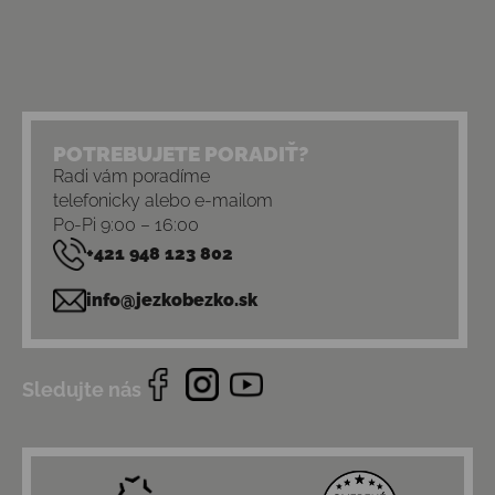
POTREBUJETE PORADIŤ?
Radi vám poradíme
telefonicky alebo e-mailom
Po-Pi 9:00 – 16:00
+421 948 123 802
info@jezkobezko.sk
Sledujte nás