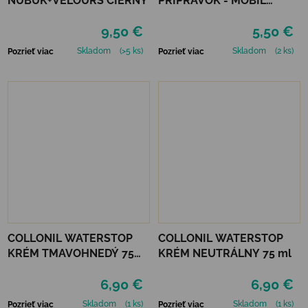
NUBUK+VELOURS ČIERNY
PRÍPRAVOK - MOBIL
ČIERNY
9,50 €
5,50 €
Skladom
(>5 ks)
Skladom
(2 ks)
Pozrieť viac
Pozrieť viac
COLLONIL WATERSTOP
COLLONIL WATERSTOP
KRÉM TMAVOHNEDÝ 75
KRÉM NEUTRÁLNY 75 ml
ml
6,90 €
6,90 €
Skladom
(1 ks)
Skladom
(1 ks)
Pozrieť viac
Pozrieť viac