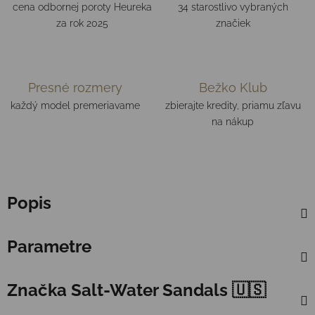
cena odbornej poroty Heureka
34 starostlivo vybraných
za rok 2025
značiek
Presné rozmery
Bežko Klub
každý model premeriavame
zbierajte kredity, priamu zľavu
na nákup
Popis
Parametre
Značka
Salt-Water Sandals 🇺🇸