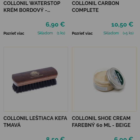
COLLONIL WATERSTOP
COLLONIL CARBON
KRÉM BORDOVÝ -
COMPLETE
MAHAGÓN 75 ml
6,90 €
10,50 €
Skladom
(1 ks)
Skladom
(>5 ks)
Pozrieť viac
Pozrieť viac
COLLONIL LEŠTIACA KEFA
COLLONIL SHOE CREAM
TMAVÁ
FAREBNÝ 60 ML - BEIGE
8,50 €
6,90 €