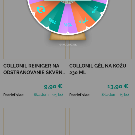
COLLONIL REINIGER NA
COLLONIL GÉL NA KOŽU
ODSTRAŇOVANIE ŠKVŔN
230 ML
200 ML
9,90 €
13,90 €
Skladom
(>5 ks)
Skladom
(5 ks)
Pozrieť viac
Pozrieť viac