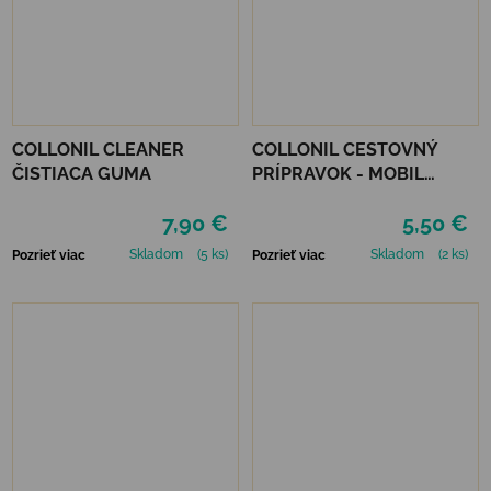
COLLONIL CLEANER
COLLONIL CESTOVNÝ
ČISTIACA GUMA
PRÍPRAVOK - MOBIL
ČIERNY
7,90 €
5,50 €
Skladom
(5 ks)
Skladom
(2 ks)
Pozrieť viac
Pozrieť viac