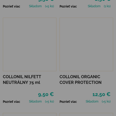
Skladom
(>5 ks)
Skladom
(1 ks)
Pozrieť viac
Pozrieť viac
COLLONIL NILFETT
COLLONIL ORGANIC
NEUTRÁLNY 75 ml
COVER PROTECTION
9,50 €
12,50 €
Skladom
(>5 ks)
Skladom
(>5 ks)
Pozrieť viac
Pozrieť viac