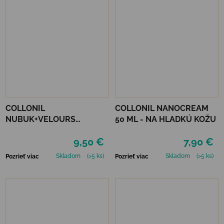
COLLONIL
COLLONIL NANOCREAM
NUBUK+VELOURS
50 ML - NA HLADKÚ KOŽU
NEUTRÁLNY
9,50 €
7,90 €
Skladom
(>5 ks)
Skladom
(>5 ks)
Pozrieť viac
Pozrieť viac