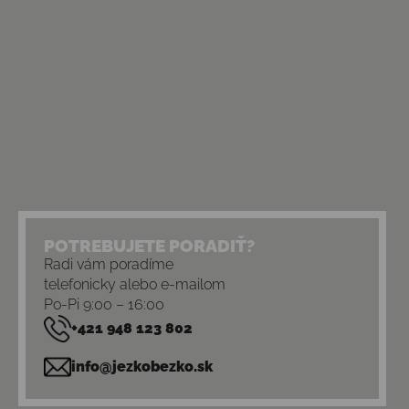
POTREBUJETE PORADIŤ?
Radi vám poradíme
telefonicky alebo e-mailom
Po-Pi 9:00 – 16:00
+421 948 123 802
info@jezkobezko.sk