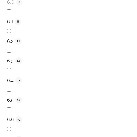
6,6
0
6.1
8
6.2
11
6.3
10
6.4
11
6.5
12
6.6
17