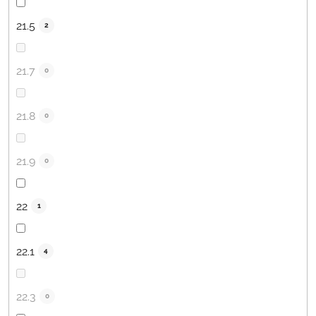
21.5
2
21.7
0
21.8
0
21.9
0
22
1
22.1
4
22.3
0