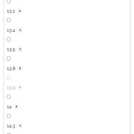
13.2
4
13.4
1
13.5
1
13.8
5
13.9
0
14
2
14.3
1