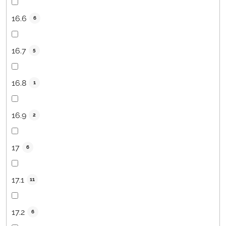
16.6
6
16.7
5
16.8
1
16.9
2
17
6
17.1
11
17.2
6