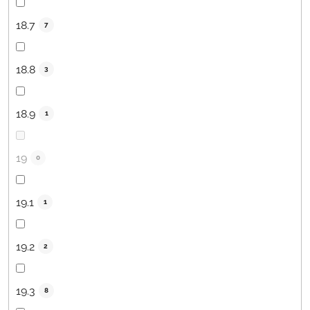
18.7
7
18.8
3
18.9
1
19
0
19.1
1
19.2
2
19.3
8