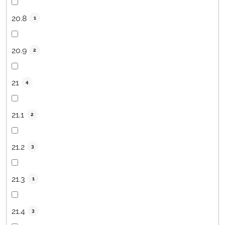
20.8
1
20.9
2
21
4
21.1
2
21.2
3
21.3
1
21.4
3