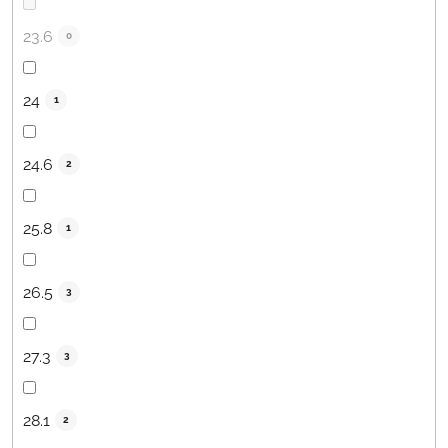
23.6
0
24
1
24.6
2
25.8
1
26.5
3
27.3
3
28.1
2