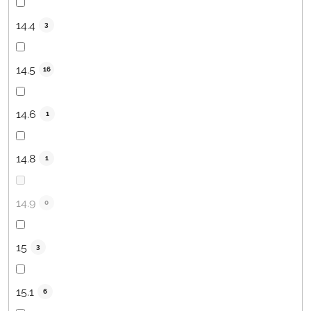
14.4
3
14.5
16
14.6
1
14.8
1
14.9
0
15
3
15.1
6