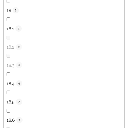
18
5
18.1
1
18.2
0
18.3
0
18.4
4
18.5
7
18.6
7