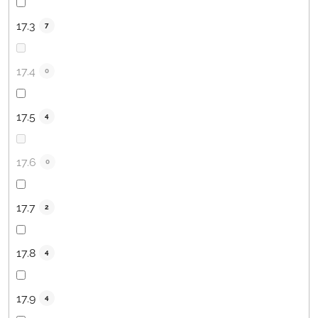
17.3
7
17.4
0
17.5
4
17.6
0
17.7
2
17.8
4
17.9
4