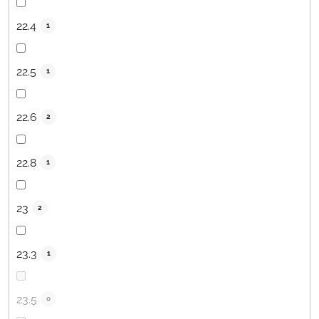
22.4
1
22.5
1
22.6
2
22.8
1
23
2
23.3
1
23.5
0