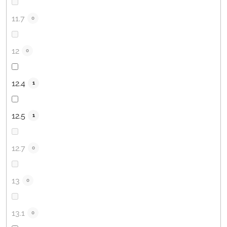
11.7
0
12
0
12.4
1
12.5
1
12.7
0
13
0
13.1
0