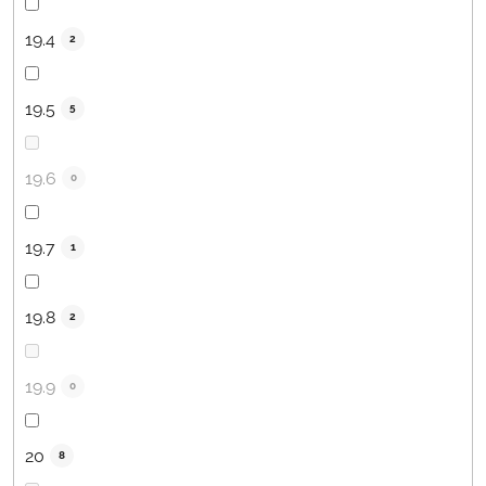
19.4
2
19.5
5
19.6
0
19.7
1
19.8
2
19.9
0
20
8