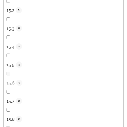
15.2
5
15.3
6
15.4
2
15.5
1
15.6
0
15.7
2
15.8
2