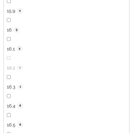
15.9
4
16
9
16.1
5
16.2
0
16.3
1
16.4
8
16.5
8