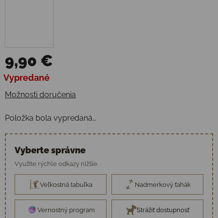
9,90 €
Jednotková cena:
Vypredané
Možnosti doručenia
Položka bola vypredaná…
Vyberte správne
Využite rýchle odkazy nižšie.
Veľkostná tabuľka
Nadmerkový ťahák
Vernostný program
Strážiť dostupnosť