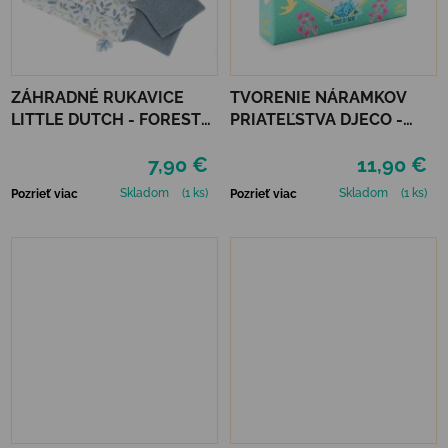
ZÁHRADNÉ RUKAVICE
TVORENIE NÁRAMKOV
LITTLE DUTCH - FOREST
PRIATEĽSTVA DJECO -
FRIENDS
HVIEZDIČKY
7,90 €
11,90 €
Skladom
(1 ks)
Skladom
(1 ks)
Pozrieť viac
Pozrieť viac