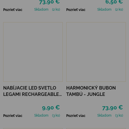
73,90 €
6,50 €
Skladom
(2 ks)
Skladom
(2 ks)
Pozrieť viac
Pozrieť viac
NABÍJACIE LED SVETLO
HARMONICKÝ BUBON
LEGAMI RECHARGEABLE
TAMBÚ - JUNGLE
COB LED LIGHT
9,90 €
73,90 €
Skladom
(3 ks)
Skladom
(3 ks)
Pozrieť viac
Pozrieť viac