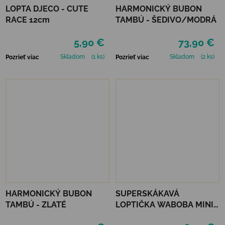
LOPTA DJECO - CUTE
HARMONICKÝ BUBON
RACE 12cm
TAMBÚ - ŠEDIVO/MODRÁ
5,90 €
73,90 €
Skladom
(1 ks)
Skladom
(2 ks)
Pozrieť viac
Pozrieť viac
HARMONICKÝ BUBON
SUPERSKÁKAVÁ
TAMBÚ - ZLATÉ
LOPTIČKA WABOBA MINI
MOON BALL - RED