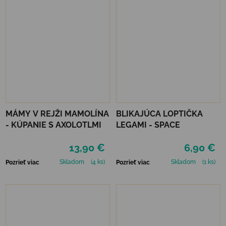
MÁMY V REJŽI MAMOLÍNA
BLIKAJÚCA LOPTIČKA
- KÚPANIE S AXOLOTLMI
LEGAMI - SPACE
13,90 €
6,90 €
Skladom
(4 ks)
Skladom
(1 ks)
Pozrieť viac
Pozrieť viac