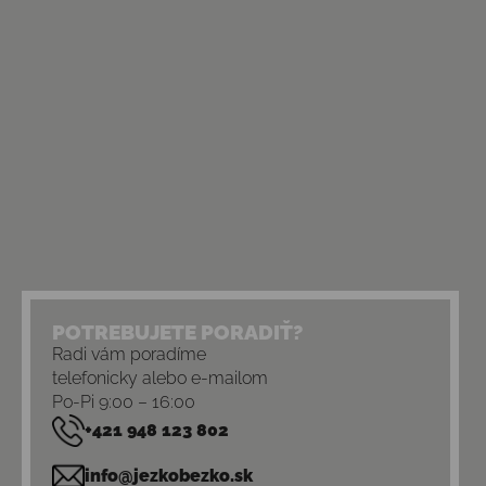
POTREBUJETE PORADIŤ?
Radi vám poradíme
telefonicky alebo e-mailom
Po-Pi 9:00 – 16:00
+421 948 123 802
info@jezkobezko.sk