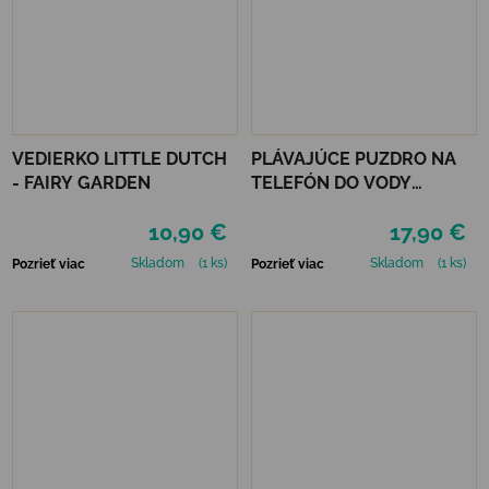
VEDIERKO LITTLE DUTCH
PLÁVAJÚCE PUZDRO NA
- FAIRY GARDEN
TELEFÓN DO VODY
LEGAMI - TROPICANA
10,90 €
17,90 €
DREAM
Skladom
(1 ks)
Skladom
(1 ks)
Pozrieť viac
Pozrieť viac