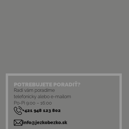
POTREBUJETE PORADIŤ?
Radi vám poradíme
telefonicky alebo e-mailom
Po-Pi 9:00 – 16:00
+421 948 123 802
info@jezkobezko.sk