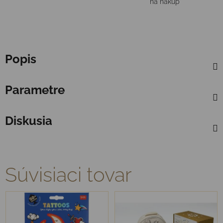
na nákup
Popis
Parametre
Diskusia
Súvisiaci tovar