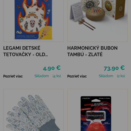
LEGAMI DETSKÉ
HARMONICKÝ BUBON
TETOVAČKY - OLD
TAMBÚ - ZLATÉ
SCHOOL
4,90 €
73,90 €
Skladom
(4 ks)
Skladom
(2 ks)
Pozrieť viac
Pozrieť viac