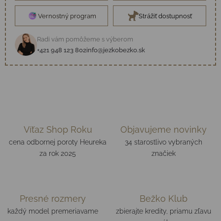
Vernostný program
Strážiť dostupnosť
Radi vám pomôžeme s výberom
+421 948 123 802
info@jezkobezko.sk
Víťaz Shop Roku
Objavujeme novinky
cena odbornej poroty Heureka
34 starostlivo vybraných
za rok 2025
značiek
Presné rozmery
Bežko Klub
každý model premeriavame
zbierajte kredity, priamu zľavu