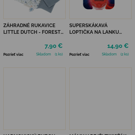
ZÁHRADNÉ RUKAVICE
SUPERSKÁKAVÁ
LITTLE DUTCH - FOREST
LOPTIČKA NA LANKU
FRIENDS
WABOBA LED
7,90 €
14,90 €
BOUNCEBACK x
MOONSHINE - RED
Skladom
(1 ks)
Skladom
(2 ks)
Pozrieť viac
Pozrieť viac