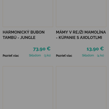
HARMONICKÝ BUBON
MÁMY V REJŽI MAMOLÍNA
TAMBÚ - JUNGLE
- KÚPANIE S AXOLOTLMI
73,90 €
13,90 €
Skladom
(3 ks)
Skladom
(4 ks)
Pozrieť viac
Pozrieť viac