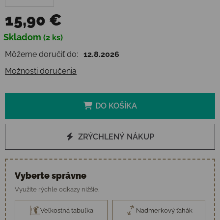
15,90 €
Jednotková cena:
Skladom
(2 ks)
Môžeme doručiť do:
12.8.2026
Možnosti doručenia
DO KOŠÍKA
ZRÝCHLENÝ NÁKUP
Vyberte správne
Využite rýchle odkazy nižšie.
Veľkostná tabuľka
Nadmerkový ťahák