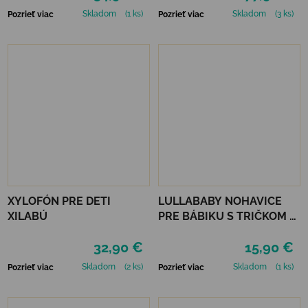
GROOVE
Skladom
(1 ks)
Skladom
(3 ks)
Pozrieť viac
Pozrieť viac
XYLOFÓN PRE DETI
LULLABABY NOHAVICE
XILABÚ
PRE BÁBIKU S TRIČKOM A
DOPLNKAMI
32,90 €
15,90 €
Skladom
(2 ks)
Skladom
(1 ks)
Pozrieť viac
Pozrieť viac