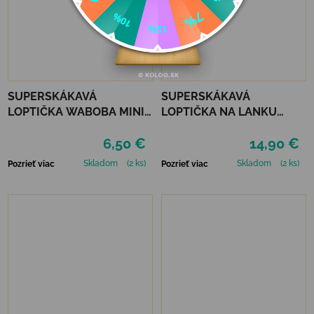
SUPERSKÁKAVÁ
SUPERSKÁKAVÁ
LOPTIČKA WABOBA MINI
LOPTIČKA NA LANKU
MOON BALL - GREEN
WABOBA LED
6,50 €
14,90 €
BOUNCEBACK x
MOONSHINE - RED
Skladom
(2 ks)
Skladom
(2 ks)
Pozrieť viac
Pozrieť viac