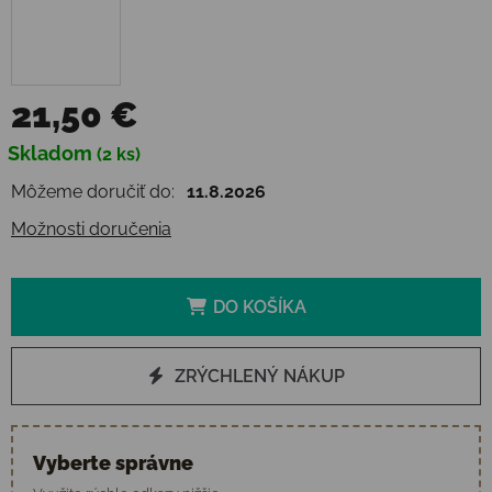
21,50 €
Jednotková cena:
Skladom
(2 ks)
Môžeme doručiť do:
11.8.2026
Možnosti doručenia
DO KOŠÍKA
ZRÝCHLENÝ NÁKUP
Vyberte správne