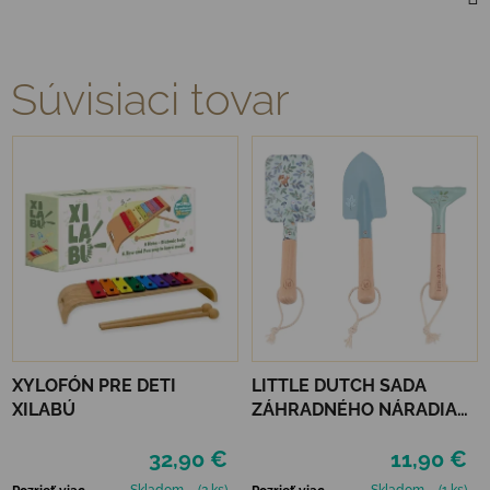
Súvisiaci tovar
XYLOFÓN PRE DETI
LITTLE DUTCH SADA
XILABÚ
ZÁHRADNÉHO NÁRADIA
FOREST FRIENDS
32,90 €
11,90 €