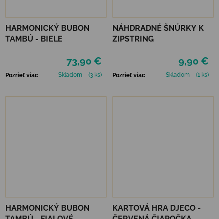
HARMONICKÝ BUBON
NÁHDRADNÉ ŠNÚRKY K
TAMBÚ - BIELE
ZIPSTRING
73,90 €
9,90 €
Skladom
(3 ks)
Skladom
(1 ks)
Pozrieť viac
Pozrieť viac
HARMONICKÝ BUBON
KARTOVÁ HRA DJECO -
TAMBÚ - FIALOVÉ
ČERVENÁ ČIAPOČKA