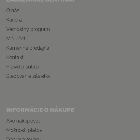
O nás
Kariéra
Vernostný program
Môj účet
Kamenná predajňa
Kontakt
Pravidlá súťaží
Sledovanie zásielky
INFORMÁCIE O NÁKUPE
Ako nakupovať
Možnosti platby
Doprava tovaru