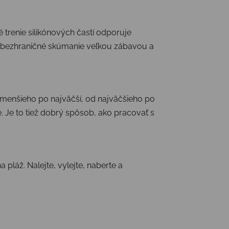
 trenie silikónových častí odporuje
to bezhraničné skúmanie veľkou zábavou a
najmenšieho po najväčší, od najväčšieho po
 Je to tiež dobrý spôsob, ako pracovať s
pláž. Nalejte, vylejte, naberte a