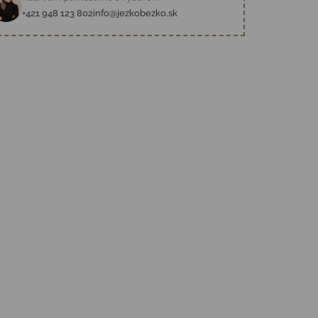
+421 948 123 802
info@jezkobezko.sk