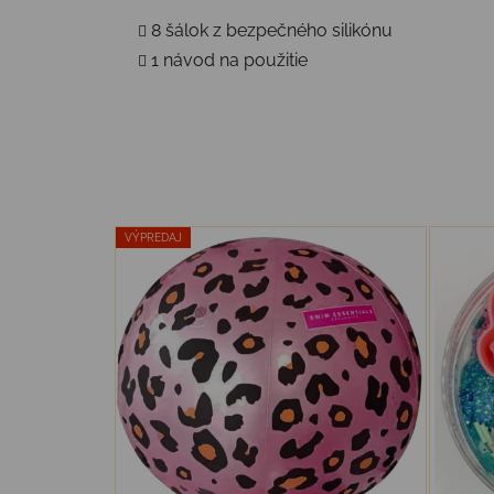
8 šálok z bezpečného silikónu
1 návod na použitie
VÝPREDAJ