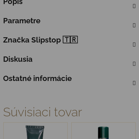
Popis
Parametre
Značka
Slipstop 🇹🇷
Diskusia
Ostatné informácie
Súvisiaci tovar