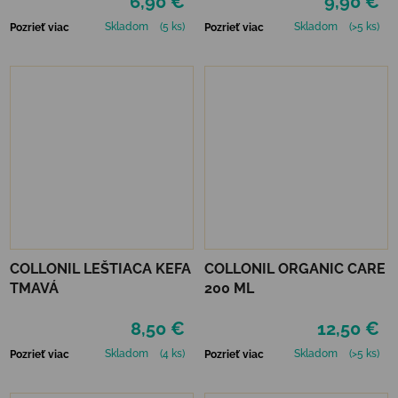
6,90 €
9,90 €
Skladom
(5 ks)
Skladom
(>5 ks)
Pozrieť viac
Pozrieť viac
COLLONIL LEŠTIACA KEFA
COLLONIL ORGANIC CARE
TMAVÁ
200 ML
8,50 €
12,50 €
Skladom
(4 ks)
Skladom
(>5 ks)
Pozrieť viac
Pozrieť viac