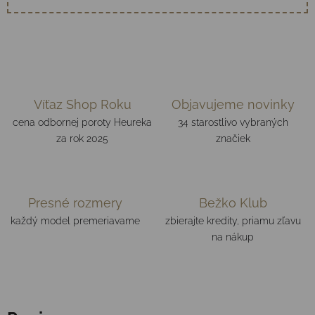
Víťaz Shop Roku
Objavujeme novinky
cena odbornej poroty Heureka
34 starostlivo vybraných
za rok 2025
značiek
Presné rozmery
Bežko Klub
každý model premeriavame
zbierajte kredity, priamu zľavu
na nákup