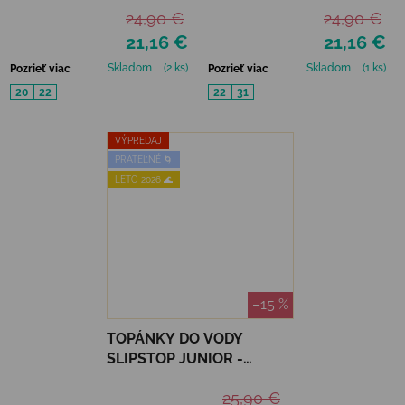
24,90 €
24,90 €
21,16 €
21,16 €
Skladom
(2 ks)
Skladom
(1 ks)
Pozrieť viac
Pozrieť viac
20
22
22
31
VÝPREDAJ
PRATEĽNÉ 🌀
LETO 2026 🌊
–15 %
TOPÁNKY DO VODY
SLIPSTOP JUNIOR -
SILVER FLAKES
25,90 €