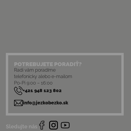
POTREBUJETE PORADIŤ?
Radi vám poradíme
telefonicky alebo e-mailom
Po-Pi 9:00 – 16:00
+421 948 123 802
info@jezkobezko.sk
Sledujte nás