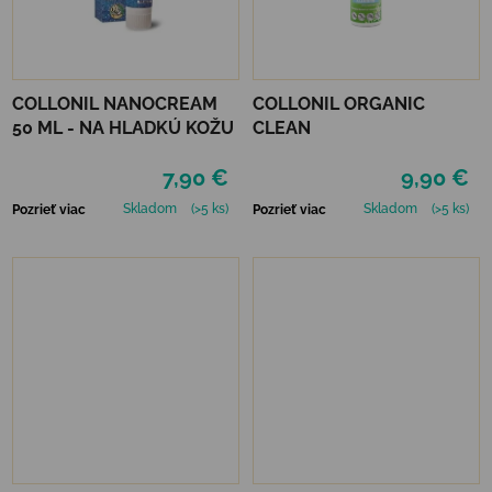
COLLONIL NANOCREAM
COLLONIL ORGANIC
50 ML - NA HLADKÚ KOŽU
CLEAN
7,90 €
9,90 €
Skladom
(>5 ks)
Skladom
(>5 ks)
Pozrieť viac
Pozrieť viac