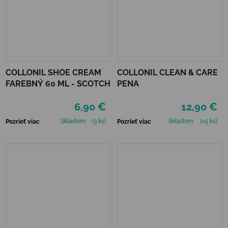
COLLONIL SHOE CREAM
COLLONIL CLEAN & CARE
FAREBNÝ 60 ML - SCOTCH
PENA
6,90 €
12,90 €
Skladom
(3 ks)
Skladom
(>5 ks)
Pozrieť viac
Pozrieť viac