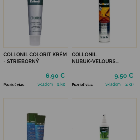
COLLONIL COLORIT KRÉM
COLLONIL
- STRIEBORNÝ
NUBUK+VELOURS
STREDNE HNEDÝ
6,90 €
9,50 €
Skladom
(1 ks)
Skladom
(4 ks)
Pozrieť viac
Pozrieť viac