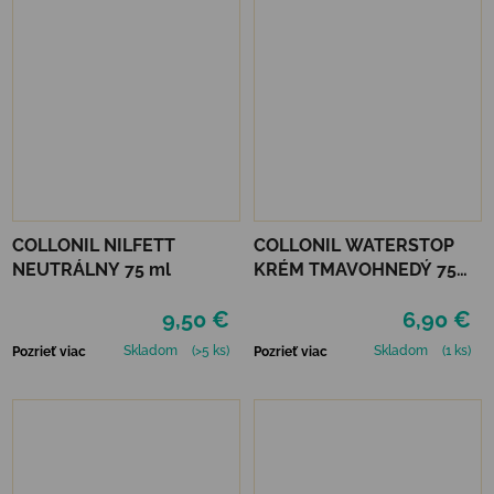
COLLONIL NILFETT
COLLONIL WATERSTOP
NEUTRÁLNY 75 ml
KRÉM TMAVOHNEDÝ 75
ml
9,50 €
6,90 €
Skladom
(>5 ks)
Skladom
(1 ks)
Pozrieť viac
Pozrieť viac