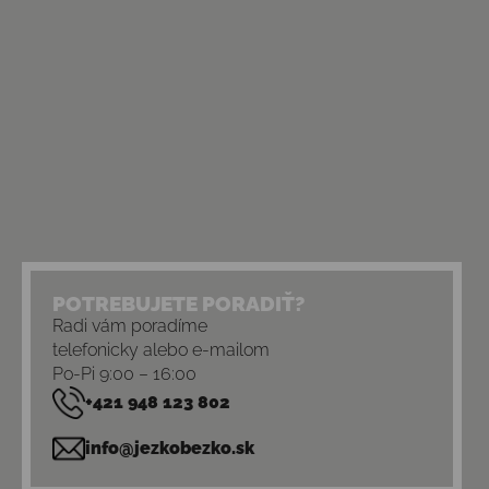
POTREBUJETE PORADIŤ?
Radi vám poradíme
telefonicky alebo e-mailom
Po-Pi 9:00 – 16:00
+421 948 123 802
info@jezkobezko.sk