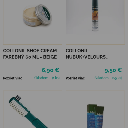
COLLONIL SHOE CREAM
COLLONIL
FAREBNÝ 60 ML - BEIGE
NUBUK+VELOURS
NEUTRÁLNY
6,90 €
9,50 €
Skladom
(1 ks)
Skladom
(>5 ks)
Pozrieť viac
Pozrieť viac