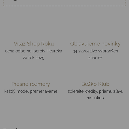
Víťaz Shop Roku
Objavujeme novinky
cena odbornej poroty Heureka
34 starostlivo vybraných
za rok 2025
značiek
Presné rozmery
Bežko Klub
každý model premeriavame
zbierajte kredity, priamu zľavu
na nákup