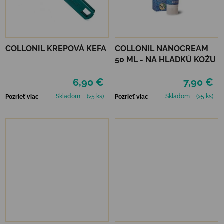
COLLONIL KREPOVÁ KEFA
COLLONIL NANOCREAM
50 ML - NA HLADKÚ KOŽU
6,90 €
7,90 €
Skladom
(>5 ks)
Skladom
(>5 ks)
Pozrieť viac
Pozrieť viac