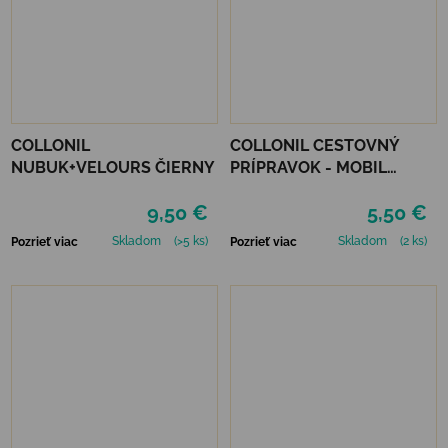
COLLONIL
COLLONIL CESTOVNÝ
NUBUK+VELOURS ČIERNY
PRÍPRAVOK - MOBIL
ČIERNY
9,50 €
5,50 €
Skladom
(>5 ks)
Skladom
(2 ks)
Pozrieť viac
Pozrieť viac