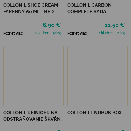
COLLONIL SHOE CREAM
COLLONIL CARBON
FAREBNÝ 60 ML - RED
COMPLETE SADA
6,90 €
11,50 €
Skladom
(2 ks)
Skladom
(1 ks)
Pozrieť viac
Pozrieť viac
COLLONIL REINIGER NA
COLLONILL NUBUK BOX
ODSTRAŇOVANIE ŠKVŔN
200 ML