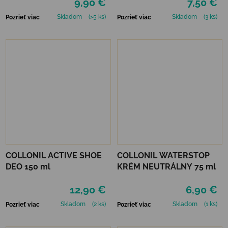
9,90 €
7,50 €
Skladom
(>5 ks)
Skladom
(3 ks)
Pozrieť viac
Pozrieť viac
COLLONIL ACTIVE SHOE
COLLONIL WATERSTOP
DEO 150 ml
KRÉM NEUTRÁLNY 75 ml
12,90 €
6,90 €
Skladom
(2 ks)
Skladom
(1 ks)
Pozrieť viac
Pozrieť viac