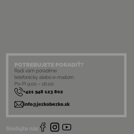
POTREBUJETE PORADIŤ?
Radi vám poradíme
telefonicky alebo e-mailom
Po-Pi 9:00 – 16:00
+421 948 123 802
info@jezkobezko.sk
Sledujte nás