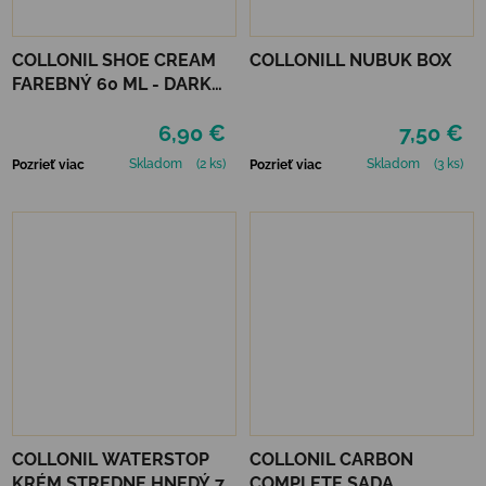
COLLONIL SHOE CREAM
COLLONILL NUBUK BOX
FAREBNÝ 60 ML - DARK
BROWN
6,90 €
7,50 €
Skladom
(2 ks)
Skladom
(3 ks)
Pozrieť viac
Pozrieť viac
COLLONIL WATERSTOP
COLLONIL CARBON
KRÉM STREDNE HNEDÝ 75
COMPLETE SADA