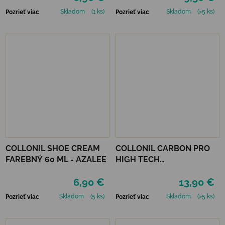
Skladom
(1 ks)
Skladom
(>5 ks)
Pozrieť viac
Pozrieť viac
COLLONIL SHOE CREAM
COLLONIL CARBON PRO
FAREBNÝ 60 ML - AZALEE
HIGH TECH
IMPREGNAČNÝ SPREJ 400
6,90 €
13,90 €
ML
Skladom
(5 ks)
Skladom
(>5 ks)
Pozrieť viac
Pozrieť viac