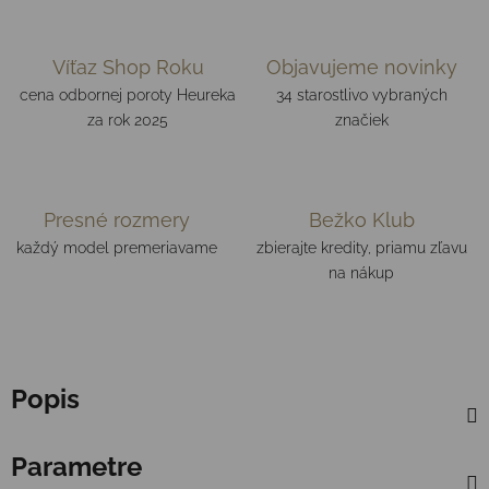
Víťaz Shop Roku
Objavujeme novinky
cena odbornej poroty Heureka
34 starostlivo vybraných
za rok 2025
značiek
Presné rozmery
Bežko Klub
každý model premeriavame
zbierajte kredity, priamu zľavu
na nákup
Popis
Parametre