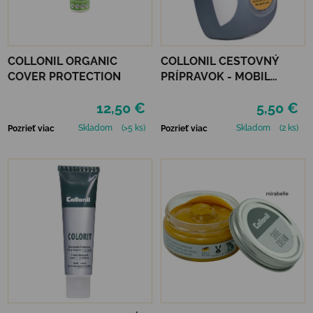
COLLONIL ORGANIC
COLLONIL CESTOVNÝ
COVER PROTECTION
PRÍPRAVOK - MOBIL
ČIERNY
12,50 €
5,50 €
Skladom
(>5 ks)
Skladom
(2 ks)
Pozrieť viac
Pozrieť viac