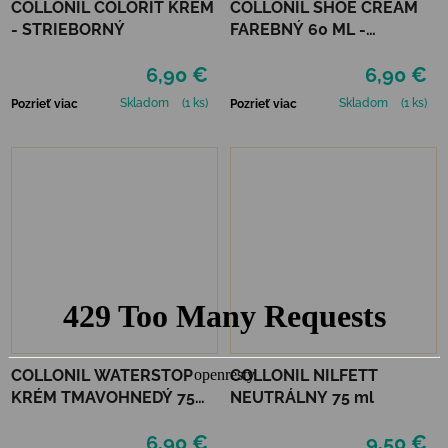
COLLONIL COLORIT KRÉM
COLLONIL SHOE CREAM
- STRIEBORNÝ
FAREBNÝ 60 ML -
MIRABELLE
6,90 €
6,90 €
Skladom
(1 ks)
Skladom
(1 ks)
Pozrieť viac
Pozrieť viac
COLLONIL WATERSTOP
COLLONIL NILFETT
KRÉM TMAVOHNEDÝ 75
NEUTRÁLNY 75 ml
ml
6,90 €
9,50 €