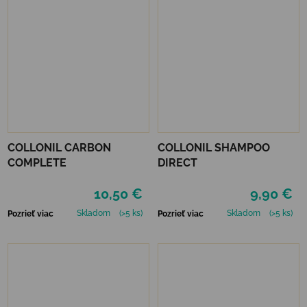
COLLONIL CARBON
COLLONIL SHAMPOO
COMPLETE
DIRECT
10,50 €
9,90 €
Skladom
(>5 ks)
Skladom
(>5 ks)
Pozrieť viac
Pozrieť viac