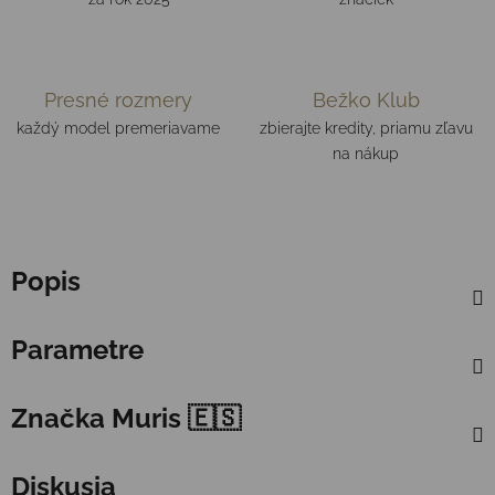
Presné rozmery
Bežko Klub
každý model premeriavame
zbierajte kredity, priamu zľavu
na nákup
Popis
Parametre
Značka
Muris 🇪🇸
Diskusia