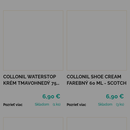
COLLONIL WATERSTOP
COLLONIL SHOE CREAM
KRÉM TMAVOHNEDÝ 75
FAREBNÝ 60 ML - SCOTCH
ml
6,90 €
6,90 €
Skladom
(1 ks)
Skladom
(3 ks)
Pozrieť viac
Pozrieť viac