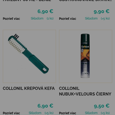
200 ML
6,90 €
9,90 €
Skladom
(1 ks)
Skladom
(>5 ks)
Pozrieť viac
Pozrieť viac
COLLONIL KREPOVÁ KEFA
COLLONIL
NUBUK+VELOURS ČIERNY
6,90 €
9,50 €
Skladom
(>5 ks)
Skladom
(>5 ks)
Pozrieť viac
Pozrieť viac