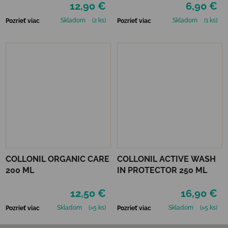
12,90 €
6,90 €
Skladom
(2 ks)
Skladom
(1 ks)
Pozrieť viac
Pozrieť viac
COLLONIL ORGANIC CARE
COLLONIL ACTIVE WASH
200 ML
IN PROTECTOR 250 ML
12,50 €
16,90 €
Skladom
(>5 ks)
Skladom
(>5 ks)
Pozrieť viac
Pozrieť viac