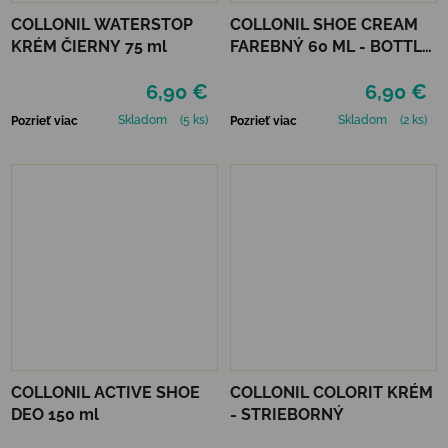
COLLONIL WATERSTOP
COLLONIL SHOE CREAM
KRÉM ČIERNY 75 ml
FAREBNÝ 60 ML - BOTTLE
GREEN
6,90 €
6,90 €
Skladom
(5 ks)
Skladom
(2 ks)
Pozrieť viac
Pozrieť viac
COLLONIL ACTIVE SHOE
COLLONIL COLORIT KRÉM
DEO 150 ml
- STRIEBORNÝ