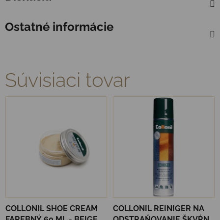
Ostatné informácie
Súvisiaci tovar
COLLONIL SHOE CREAM
COLLONIL REINIGER NA
FAREBNÝ 60 ML - BEIGE
ODSTRAŇOVANIE ŠKVŔN