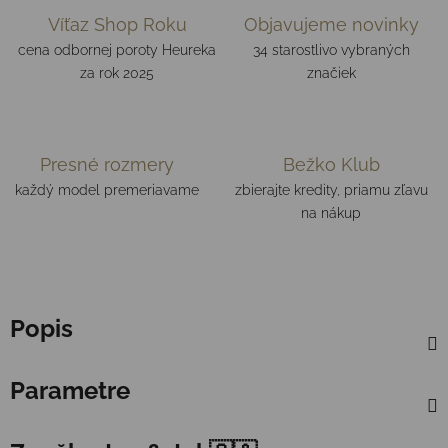
Víťaz Shop Roku
Objavujeme novinky
cena odbornej poroty Heureka
34 starostlivo vybraných
za rok 2025
značiek
Presné rozmery
Bežko Klub
každý model premeriavame
zbierajte kredity, priamu zľavu
na nákup
Popis
Parametre