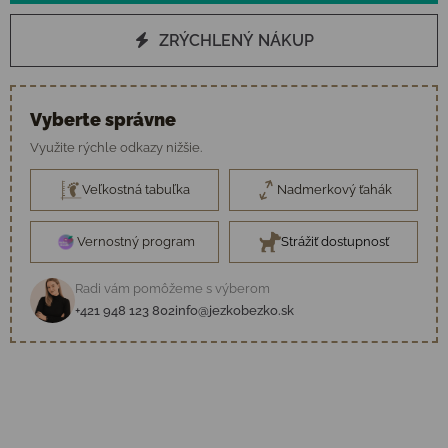
ZRÝCHLENÝ NÁKUP
Vyberte správne
Využite rýchle odkazy nižšie.
Veľkostná tabuľka
Nadmerkový ťahák
Vernostný program
Strážiť dostupnosť
Radi vám pomôžeme s výberom
+421 948 123 802
info@jezkobezko.sk