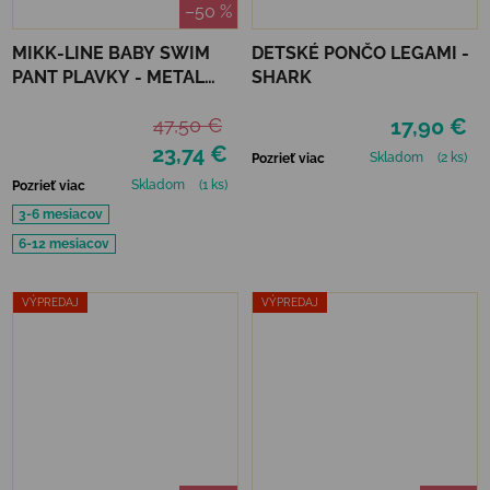
–50 %
MIKK-LINE BABY SWIM
DETSKÉ PONČO LEGAMI -
PANT PLAVKY - METAL
SHARK
SHARK
47,50 €
17,90 €
23,74 €
Skladom
(2 ks)
Pozrieť viac
Skladom
(1 ks)
Pozrieť viac
3-6 mesiacov
6-12 mesiacov
VÝPREDAJ
VÝPREDAJ