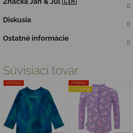
Značka
Jan & Jul 🇨🇦
Diskusia
Ostatné informácie
Súvisiaci tovar
VÝPREDAJ
VÝPREDAJ
LETO 2026 🌊