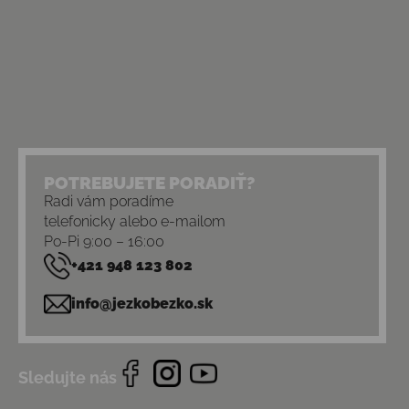
POTREBUJETE PORADIŤ?
Radi vám poradíme
telefonicky alebo e-mailom
Po-Pi 9:00 – 16:00
+421 948 123 802
info@jezkobezko.sk
Sledujte nás