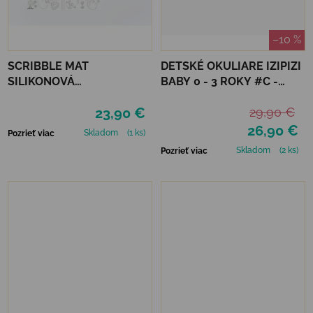
–10 %
SCRIBBLE MAT
DETSKÉ OKULIARE IZIPIZI
SILIKONOVÁ
BABY 0 - 3 ROKY #C -
OMAĽOVÁNKA – ROČNÉ
DENIM BLUE
23,90 €
29,90 €
OBDOBIE
26,90 €
Skladom
(1 ks)
Pozrieť viac
Skladom
(2 ks)
Pozrieť viac