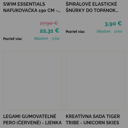
SWIM ESSENTIALS
ŠPIRÁLOVÉ ELASTICKÉ
NAFUKOVAČKA 190 CM -
ŠNÚRKY DO TOPÁNOK
HOMÁR
VTR - ČERVENÁ
27,90 €
3,90 €
22,31 €
Skladom
(2 ks)
Pozrieť viac
Skladom
(3 ks)
Pozrieť viac
LEGAMI GUMOVATEĽNÉ
KREATÍVNA SADA TIGER
PERO (ČERVENÉ) - LIENKA
TRIBE - UNICORN SKIES