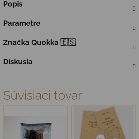
Popis
Parametre
Značka
Quokka 🇪🇸
Diskusia
Súvisiaci tovar