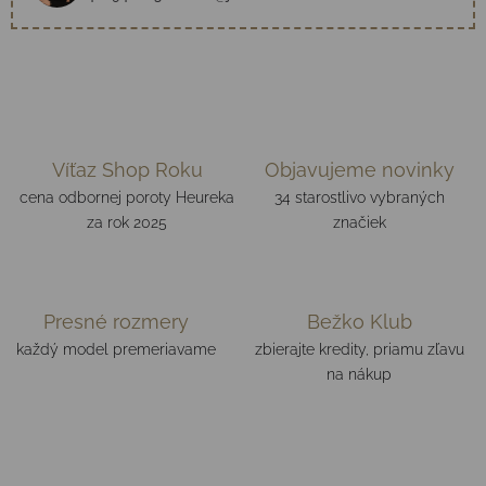
Víťaz Shop Roku
Objavujeme novinky
cena odbornej poroty Heureka
34 starostlivo vybraných
za rok 2025
značiek
Presné rozmery
Bežko Klub
každý model premeriavame
zbierajte kredity, priamu zľavu
na nákup