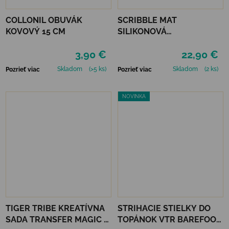
COLLONIL OBUVÁK
SCRIBBLE MAT
KOVOVÝ 15 CM
SILIKONOVÁ
OMAĽOVÁNKA – POD
3,90 €
22,90 €
MOROM
Skladom
(>5 ks)
Skladom
(2 ks)
Pozrieť viac
Pozrieť viac
NOVINKA
TIGER TRIBE KREATÍVNA
STRIHACIE STIELKY DO
SADA TRANSFER MAGIC -
TOPÁNOK VTR BAREFOOT