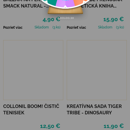
SMACK NATURAL -
MAGNETICKÁ KNIHA
PUREALOE
MAGNA CARRY -
4,90 €
15,90 €
UNICORN KINGDOM
Skladom
(3 ks)
Skladom
(3 ks)
Pozrieť viac
Pozrieť viac
COLLONIL BOOM! ČISTIČ
KREATÍVNA SADA TIGER
TENISIEK
TRIBE - DINOSAURY
12,50 €
11,90 €