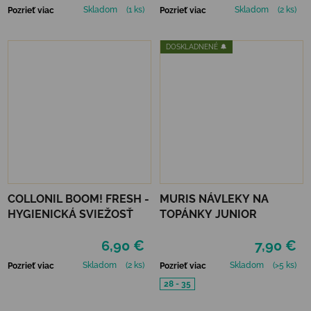
Skladom
(1 ks)
Skladom
(2 ks)
Pozrieť viac
Pozrieť viac
DOSKLADNENÉ 🔔
COLLONIL BOOM! FRESH -
MURIS NÁVLEKY NA
HYGIENICKÁ SVIEŽOSŤ
TOPÁNKY JUNIOR
6,90 €
7,90 €
Skladom
(2 ks)
Skladom
(>5 ks)
Pozrieť viac
Pozrieť viac
28 - 35