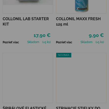
COLLONIL LAB STARTER
COLLONIL MAXX FRESH
KIT
125 ml
17,90 €
9,90 €
Skladom
(>5 ks)
Skladom
(>5 ks)
Pozrieť viac
Pozrieť viac
NOVINKA
ŠPIRÁLOVÉ ELASTICKÉ
STRIHACIE STIELKY DO