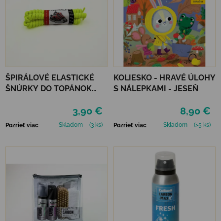
ŠPIRÁLOVÉ ELASTICKÉ
KOLIESKO - HRAVÉ ÚLOHY
ŠNÚRKY DO TOPÁNOK
S NÁLEPKAMI - JESEŇ
VTR - NEÓNOVO ŽLTÁ
3,90 €
8,90 €
Skladom
(3 ks)
Skladom
(>5 ks)
Pozrieť viac
Pozrieť viac