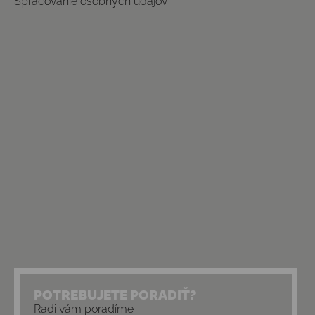
Spracovanie osobných údajov
POTREBUJETE PORADIŤ?
Radi vám poradíme