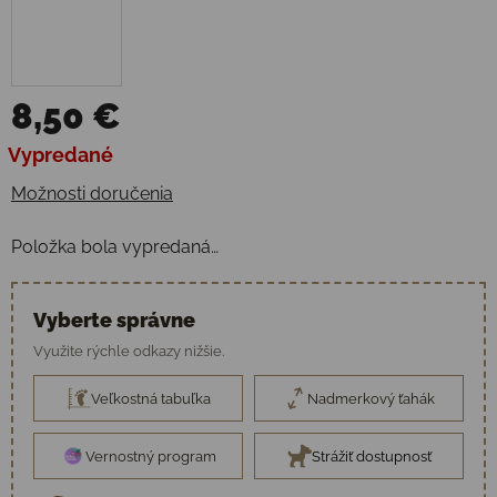
8,50 €
Jednotková cena:
Vypredané
Možnosti doručenia
Položka bola vypredaná…
Vyberte správne
Využite rýchle odkazy nižšie.
Veľkostná tabuľka
Nadmerkový ťahák
Vernostný program
Strážiť dostupnosť