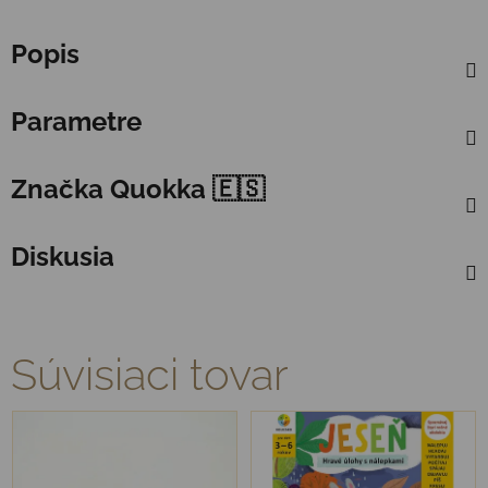
Popis
Parametre
Značka
Quokka 🇪🇸
Diskusia
Súvisiaci tovar