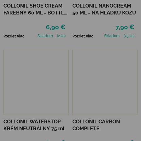
COLLONIL SHOE CREAM
COLLONIL NANOCREAM
FAREBNÝ 60 ML - BOTTLE
50 ML - NA HLADKÚ KOŽU
GREEN
6,90 €
7,90 €
Skladom
(2 ks)
Skladom
(>5 ks)
Pozrieť viac
Pozrieť viac
COLLONIL WATERSTOP
COLLONIL CARBON
KRÉM NEUTRÁLNY 75 ml
COMPLETE