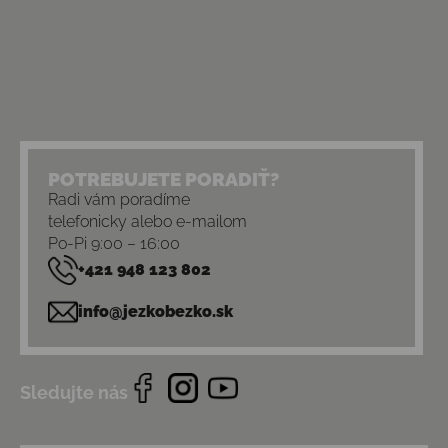
POTREBUJETE PORADIŤ?
Radi vám poradíme
telefonicky alebo e-mailom
Po-Pi 9:00 – 16:00
+421 948 123 802
info@jezkobezko.sk
Sledujte nás