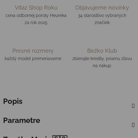
Víťaz Shop Roku
Objavujeme novinky
cena odbornej poroty Heureka
34 starostlivo vybraných
za rok 2025
značiek
Presné rozmery
Bežko Klub
každý model premeriavame
zbierajte kredity, priamu zľavu
na nákup
Popis
Parametre