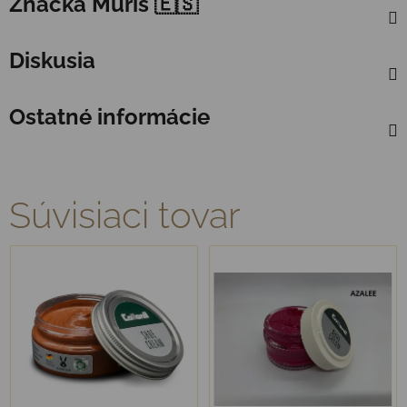
Značka
Muris 🇪🇸
Diskusia
Ostatné informácie
Súvisiaci tovar