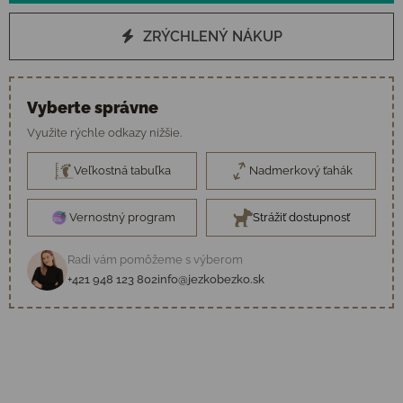
ZRÝCHLENÝ NÁKUP
Vyberte správne
Využite rýchle odkazy nižšie.
Veľkostná tabuľka
Nadmerkový ťahák
Vernostný program
Strážiť dostupnosť
Radi vám pomôžeme s výberom
+421 948 123 802
info@jezkobezko.sk