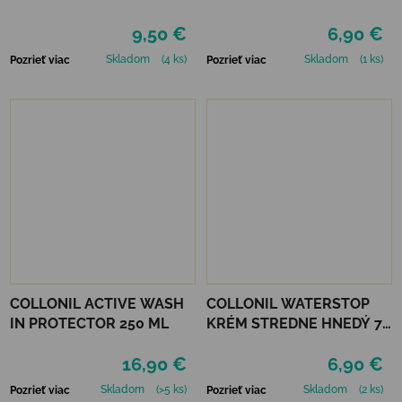
STREDNE HNEDÝ
MIRABELLE
9,50 €
6,90 €
Skladom
(4 ks)
Skladom
(1 ks)
Pozrieť viac
Pozrieť viac
COLLONIL ACTIVE WASH
COLLONIL WATERSTOP
IN PROTECTOR 250 ML
KRÉM STREDNE HNEDÝ 75
ml
16,90 €
6,90 €
Skladom
(>5 ks)
Skladom
(2 ks)
Pozrieť viac
Pozrieť viac