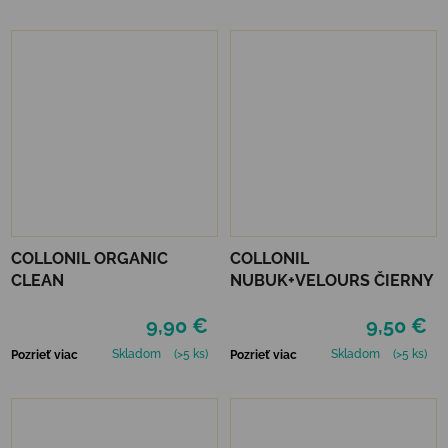
COLLONIL ORGANIC
COLLONIL
CLEAN
NUBUK+VELOURS ČIERNY
9,90 €
9,50 €
Skladom
(>5 ks)
Skladom
(>5 ks)
Pozrieť viac
Pozrieť viac