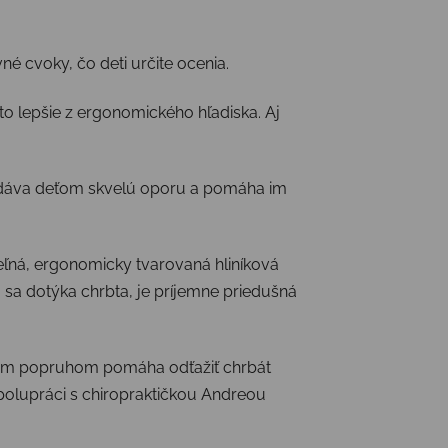
é cvoky, čo deti určite ocenia.
to lepšie z ergonomického hľadiska. Aj
 dáva deťom skvelú oporu a pomáha im
eľná, ergonomicky tvarovaná hliníková
á sa dotýka chrbta, je príjemne priedušná
vým popruhom pomáha odťažiť chrbát
spolupráci s chiropraktičkou Andreou