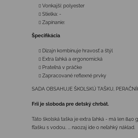
Vonkajší: polyester
Stielka: -
Zapínanie:
Špecifikácia
Dizajn kombinuje hravosť a štýl
Extra ľahká a ergonomická
Prateľná v práčke
Zapracované reflexné prvky
SADA OBSAHUJE ŠKOLSKÚ TAŠKU, PERAČNÍ
Frii je sloboda pre detský chrbát.
Táto školská taška je extra ľahká - má len 840
fľašku s vodou, ... naozaj ide o neľahký náklad.