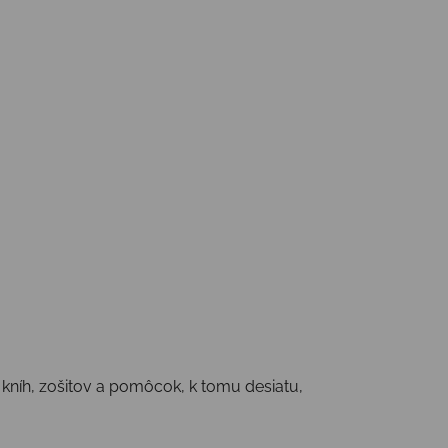
o kníh, zošitov a pomôcok, k tomu desiatu,