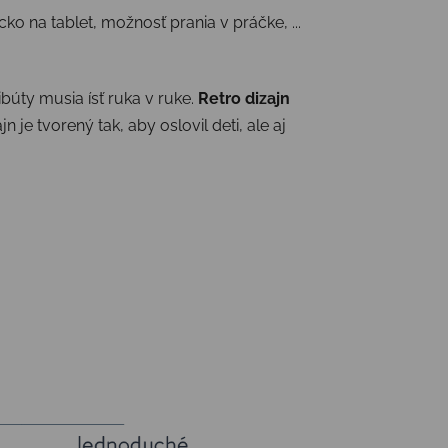
ko na tablet, možnosť prania v práčke, ...
búty musia ísť ruka v ruke.
Retro dizajn
jn je tvorený tak, aby oslovil deti, ale aj