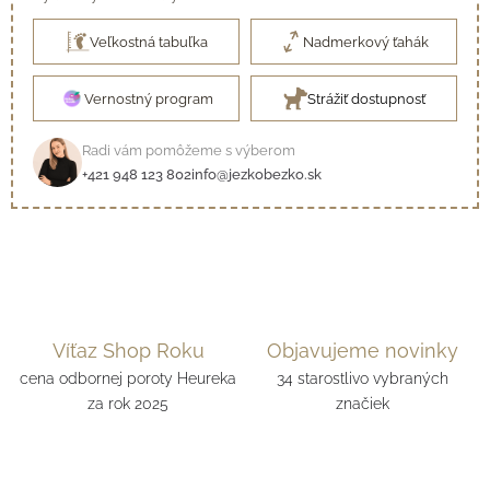
Veľkostná tabuľka
Nadmerkový ťahák
Vernostný program
Strážiť dostupnosť
Radi vám pomôžeme s výberom
+421 948 123 802
info@jezkobezko.sk
Víťaz Shop Roku
Objavujeme novinky
cena odbornej poroty Heureka
34 starostlivo vybraných
za rok 2025
značiek