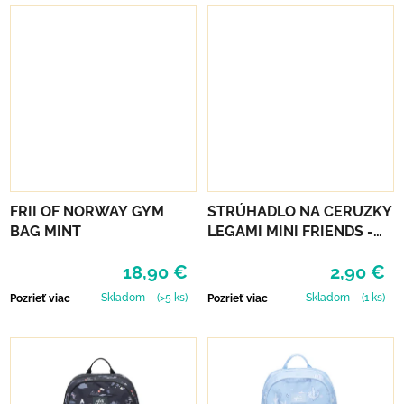
FRII OF NORWAY GYM
STRÚHADLO NA CERUZKY
BAG MINT
LEGAMI MINI FRIENDS -
BUNNY
18,90 €
2,90 €
Skladom
(>5 ks)
Skladom
(1 ks)
Pozrieť viac
Pozrieť viac