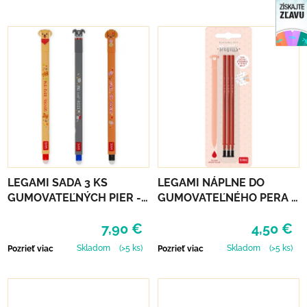
LEGAMI SADA 3 KS
LEGAMI NÁPLNE DO
GUMOVATEĽNÝCH PIER -
GUMOVATEĽNÉHO PERA 3
PSÍKOVIA
KS - ČERVENÉ
7,90 €
4,50 €
Skladom
(>5 ks)
Skladom
(>5 ks)
Pozrieť viac
Pozrieť viac