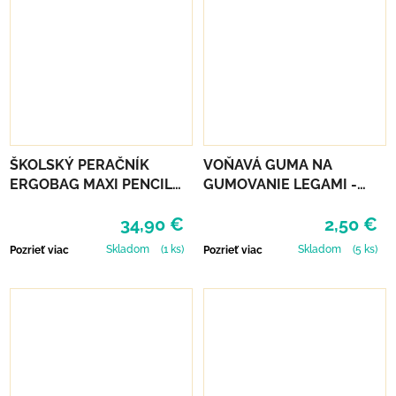
ŠKOLSKÝ PERAČNÍK
VOŇAVÁ GUMA NA
ERGOBAG MAXI PENCIL
GUMOVANIE LEGAMI -
CASE - FRONT RUNBEAR
MEOW KITTY
34,90 €
2,50 €
Skladom
(1 ks)
Skladom
(5 ks)
Pozrieť viac
Pozrieť viac