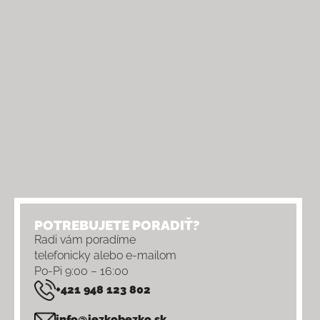
POTREBUJETE PORADIŤ?
Radi vám poradíme
telefonicky alebo e-mailom
Po-Pi 9:00 – 16:00
+421 948 123 802
info@jezkobezko.sk