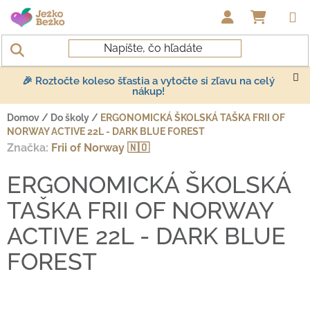
Prejsť na obsah
NÁKUP
🎉 Roztočte koleso šťastia a vytočte si zľavu na celý
nákup!
Domov
/
Do školy
/
ERGONOMICKÁ ŠKOLSKÁ TAŠKA FRII OF
NORWAY ACTIVE 22L - DARK BLUE FOREST
Značka:
Frii of Norway 🇳🇴
ERGONOMICKÁ ŠKOLSKÁ
TAŠKA FRII OF NORWAY
ACTIVE 22L - DARK BLUE
FOREST