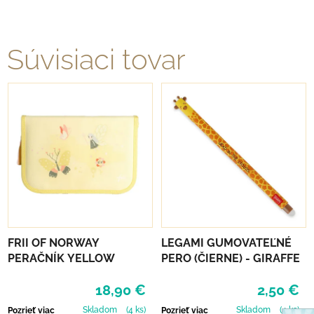
Súvisiaci tovar
FRII OF NORWAY
LEGAMI GUMOVATEĽNÉ
PERAČNÍK YELLOW
PERO (ČIERNE) - GIRAFFE
18,90 €
2,50 €
Skladom
(4 ks)
Skladom
(4 ks)
Pozrieť viac
Pozrieť viac