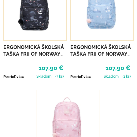
ERGONOMICKÁ ŠKOLSKÁ
ERGONOMICKÁ ŠKOLSKÁ
TAŠKA FRII OF NORWAY
TAŠKA FRII OF NORWAY
ACTIVE 22L - BLACK
ACTIVE 22L - LIGHT BLUE
107,90 €
107,90 €
DRAGON
BUNNY
Skladom
(3 ks)
Skladom
(1 ks)
Pozrieť viac
Pozrieť viac