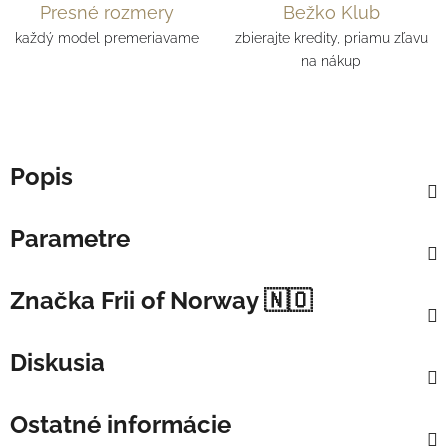
Presné rozmery
Bežko Klub
každý model premeriavame
zbierajte kredity, priamu zľavu
na nákup
Popis
Parametre
Značka
Frii of Norway 🇳🇴
Diskusia
Ostatné informácie