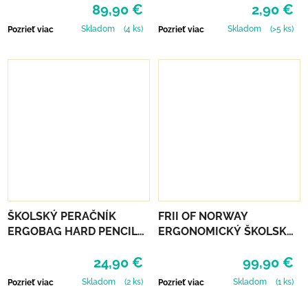
89,90 €
2,90 €
Skladom
(4 ks)
Skladom
(>5 ks)
Pozrieť viac
Pozrieť viac
ŠKOLSKÝ PERAČNÍK
FRII OF NORWAY
ERGOBAG HARD PENCIL
ERGONOMICKÝ ŠKOLSKÝ
CASE - MAGIC
BATOH RETRO 30L -
24,90 €
99,90 €
CLOUDBEAR
HAPPY COLOR
Skladom
(2 ks)
Skladom
(1 ks)
Pozrieť viac
Pozrieť viac