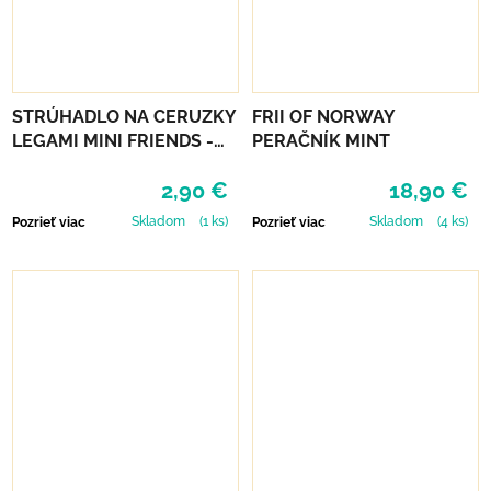
STRÚHADLO NA CERUZKY
FRII OF NORWAY
LEGAMI MINI FRIENDS -
PERAČNÍK MINT
TEDDY BEAR
2,90 €
18,90 €
Skladom
(1 ks)
Skladom
(4 ks)
Pozrieť viac
Pozrieť viac