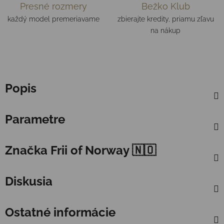
Presné rozmery
Bežko Klub
každý model premeriavame
zbierajte kredity, priamu zľavu
na nákup
Popis
Parametre
Značka
Frii of Norway 🇳🇴
Diskusia
Ostatné informácie