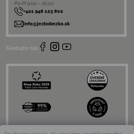
Po-Pi 9:00 – 16:00
+421 948 123 802
info@jezkobezko.sk
Sledujte nás