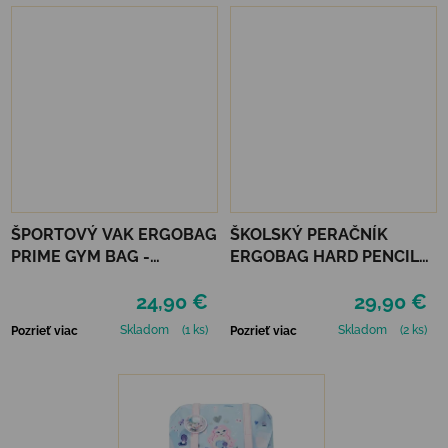
ŠPORTOVÝ VAK ERGOBAG
ŠKOLSKÝ PERAČNÍK
PRIME GYM BAG -
ERGOBAG HARD PENCIL
HORSEDREAMBEAR
CASE - FRONT RUNBEAR
24,90 €
29,90 €
Skladom
(1 ks)
Skladom
(2 ks)
Pozrieť viac
Pozrieť viac