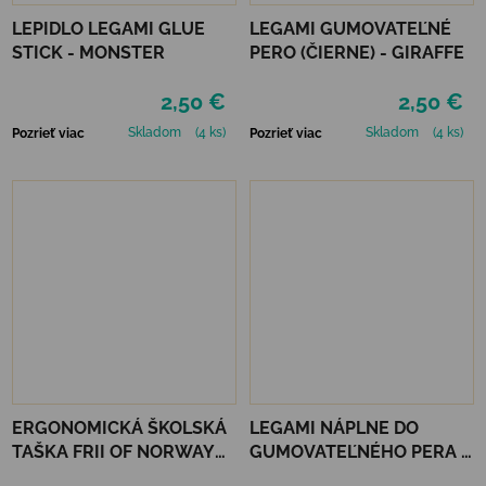
LEPIDLO LEGAMI GLUE
LEGAMI GUMOVATEĽNÉ
STICK - MONSTER
PERO (ČIERNE) - GIRAFFE
2,50 €
2,50 €
Skladom
(4 ks)
Skladom
(4 ks)
Pozrieť viac
Pozrieť viac
ERGONOMICKÁ ŠKOLSKÁ
LEGAMI NÁPLNE DO
TAŠKA FRII OF NORWAY
GUMOVATEĽNÉHO PERA 3
ACTIVE 22L - LIGHT BLUE
KS - ČERVENÉ