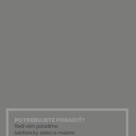
POTREBUJETE PORADIŤ?
Radi vám poradíme
telefonicky alebo e-mailom