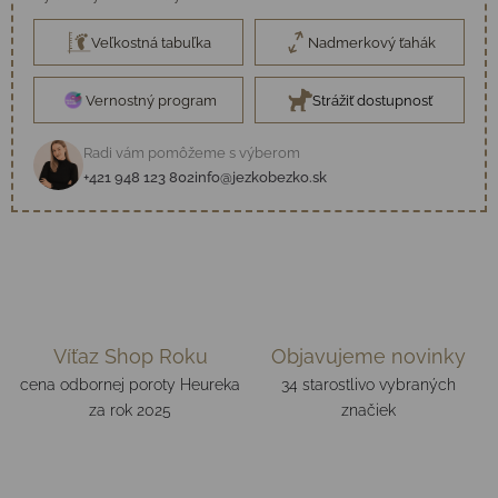
Veľkostná tabuľka
Nadmerkový ťahák
Vernostný program
Strážiť dostupnosť
Radi vám pomôžeme s výberom
+421 948 123 802
info@jezkobezko.sk
Víťaz Shop Roku
Objavujeme novinky
cena odbornej poroty Heureka
34 starostlivo vybraných
za rok 2025
značiek