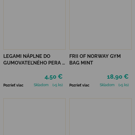
LEGAMI NÁPLNE DO
FRII OF NORWAY GYM
GUMOVATEĽNÉHO PERA 3
BAG MINT
KS - ZELENÉ
4,50 €
18,90 €
Skladom
(>5 ks)
Skladom
(>5 ks)
Pozrieť viac
Pozrieť viac