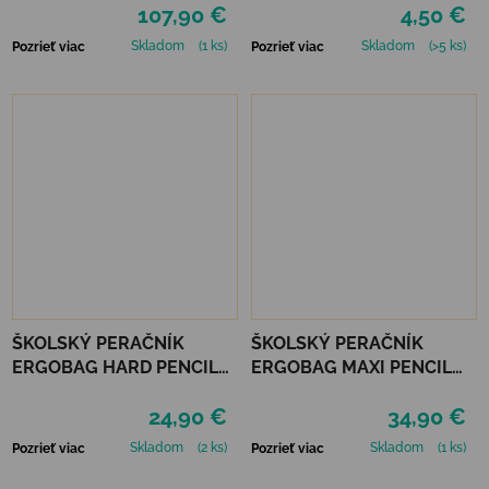
107,90 €
4,50 €
BUNNY
Skladom
(1 ks)
Skladom
(>5 ks)
Pozrieť viac
Pozrieť viac
ŠKOLSKÝ PERAČNÍK
ŠKOLSKÝ PERAČNÍK
ERGOBAG HARD PENCIL
ERGOBAG MAXI PENCIL
CASE - MAGIC
CASE - FRONT RUNBEAR
24,90 €
34,90 €
CLOUDBEAR
Skladom
(2 ks)
Skladom
(1 ks)
Pozrieť viac
Pozrieť viac