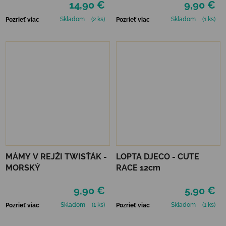
14,90 €
9,90 €
BOUNCEBACK x
MOONSHINE - RED
Skladom
(2 ks)
Skladom
(1 ks)
Pozrieť viac
Pozrieť viac
MÁMY V REJŽI TWISŤÁK -
LOPTA DJECO - CUTE
MORSKÝ
RACE 12cm
9,90 €
5,90 €
Skladom
(1 ks)
Skladom
(1 ks)
Pozrieť viac
Pozrieť viac