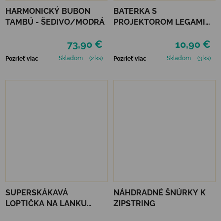
HARMONICKÝ BUBON
BATERKA S
TAMBÚ - ŠEDIVO/MODRÁ
PROJEKTOROM LEGAMI
STORY - PINK
73,90 €
10,90 €
Skladom
(2 ks)
Skladom
(3 ks)
Pozrieť viac
Pozrieť viac
SUPERSKÁKAVÁ
NÁHDRADNÉ ŠNÚRKY K
LOPTIČKA NA LANKU
ZIPSTRING
WABOBA LED