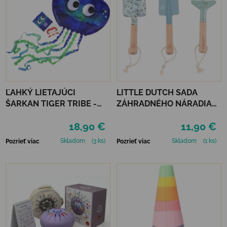
ĽAHKÝ LIETAJÚCI
LITTLE DUTCH SADA
ŠARKAN TIGER TRIBE -
ZÁHRADNÉHO NÁRADIA
MEDÚZA
FOREST FRIENDS
18,90 €
11,90 €
Skladom
(3 ks)
Skladom
(1 ks)
Pozrieť viac
Pozrieť viac