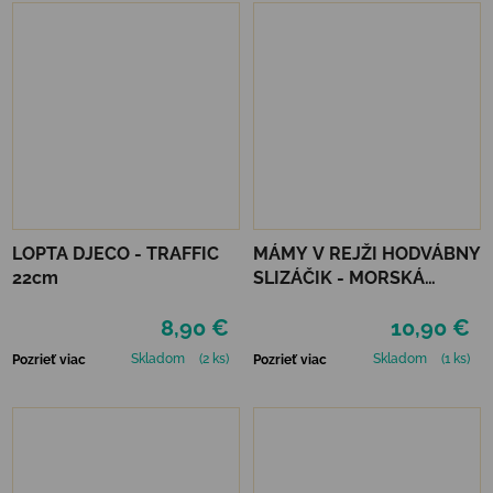
LOPTA DJECO - TRAFFIC
MÁMY V REJŽI HODVÁBNY
22cm
SLIZÁČIK - MORSKÁ
PANNA
8,90 €
10,90 €
Skladom
(2 ks)
Skladom
(1 ks)
Pozrieť viac
Pozrieť viac