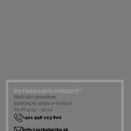
POTREBUJETE PORADIŤ?
Radi vám poradíme
telefonicky alebo e-mailom
Po-Pi 9:00 – 16:00
+421 948 123 802
info@jezkobezko.sk