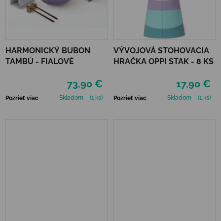
HARMONICKÝ BUBON
VÝVOJOVÁ STOHOVACIA
TAMBÚ - FIALOVÉ
HRAČKA OPPI STAK - 8 KS
73,90 €
17,90 €
Skladom
(1 ks)
Skladom
(1 ks)
Pozrieť viac
Pozrieť viac