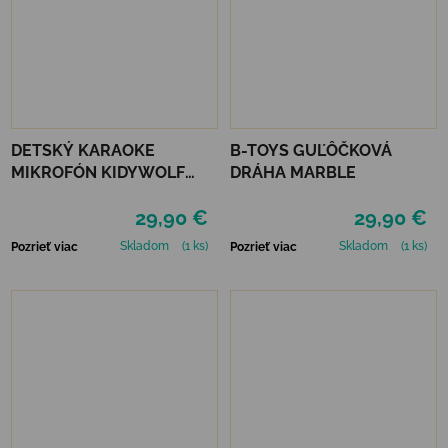
DETSKÝ KARAOKE
B-TOYS GUĽÔČKOVÁ
MIKROFÓN KIDYWOLF
DRÁHA MARBLE
KIDYMIC - MODRÝ
29,90 €
29,90 €
Skladom
(1 ks)
Skladom
(1 ks)
Pozrieť viac
Pozrieť viac