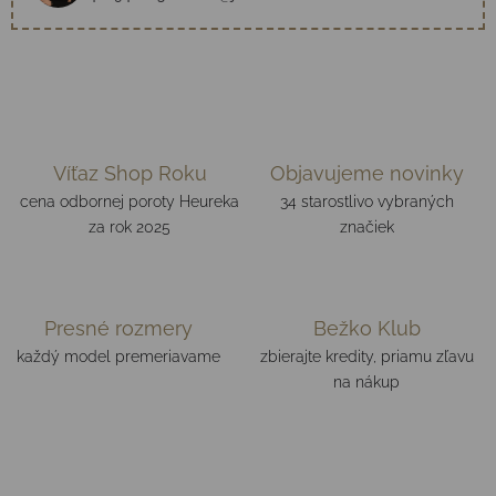
Víťaz Shop Roku
Objavujeme novinky
cena odbornej poroty Heureka
34 starostlivo vybraných
za rok 2025
značiek
Presné rozmery
Bežko Klub
každý model premeriavame
zbierajte kredity, priamu zľavu
na nákup