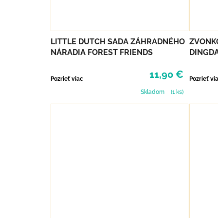
LITTLE DUTCH SADA ZÁHRADNÉHO
ZVONKO
NÁRADIA FOREST FRIENDS
DINGD
11,90 €
Pozrieť viac
Pozrieť vi
Skladom
(1 ks)