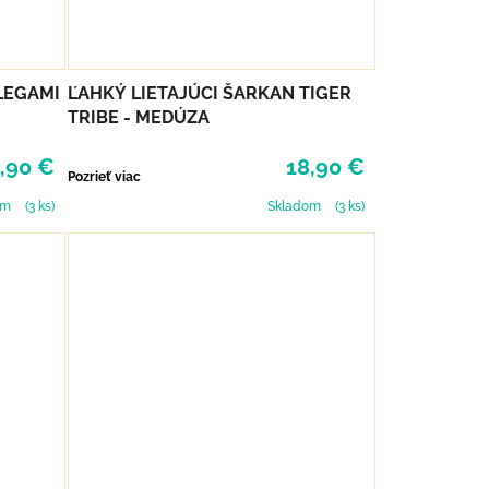
LEGAMI
ĽAHKÝ LIETAJÚCI ŠARKAN TIGER
TRIBE - MEDÚZA
,90 €
18,90 €
Pozrieť viac
om
(3 ks)
Skladom
(3 ks)