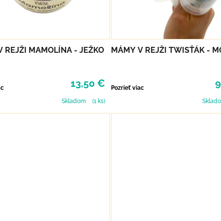
 REJŽI MAMOLÍNA - JEŽKO
MÁMY V REJŽI TWISŤÁK - 
13,50 €
9
ac
Pozrieť viac
Skladom
(1 ks)
Sklad