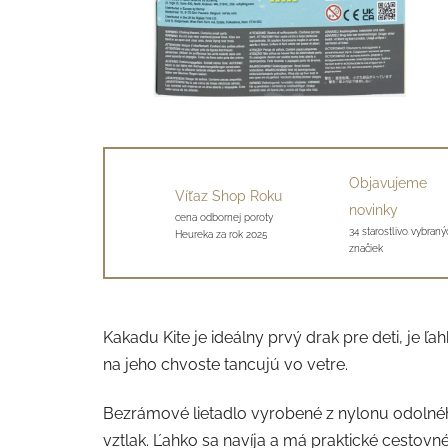
Objavujeme
Víťaz Shop Roku
novinky
cena odbornej poroty
34 starostlivo vybraný
Heureka za rok 2025
značiek
Kakadu Kite je ideálny prvý drak pre deti, je ľa
na jeho chvoste tancujú vo vetre.
Bezrámové lietadlo vyrobené z nylonu odolného
vztlak. Ľahko sa navíja a má praktické cestovn