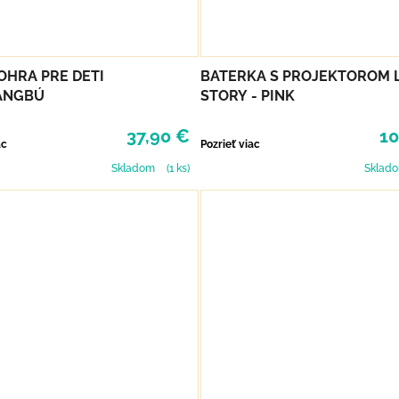
HRA PRE DETI
BATERKA S PROJEKTOROM 
ANGBÚ
STORY - PINK
37,90 €
10
ac
Pozrieť viac
Skladom
(1 ks)
Sklad