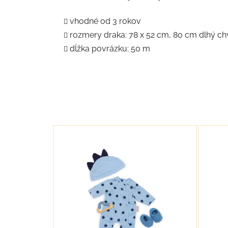
vhodné od 3 rokov
rozmery draka: 78 x 52 cm, 80 cm dlhý ch
dĺžka povrázku: 50 m