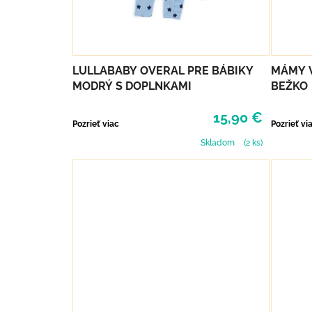
LULLABABY OVERAL PRE BÁBIKY
MÁMY V
MODRÝ S DOPLNKAMI
BEŽKO
15,90 €
Pozrieť viac
Pozrieť vi
Skladom
(2 ks)