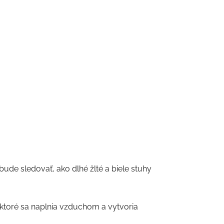
 bude sledovať, ako dlhé žlté a biele stuhy
 ktoré sa naplnia vzduchom a vytvoria