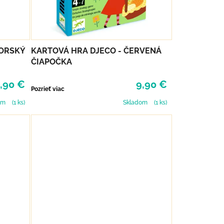
MORSKÝ
KARTOVÁ HRA DJECO - ČERVENÁ
ČIAPOČKA
,90 €
9,90 €
Pozrieť viac
om
(1 ks)
Skladom
(1 ks)