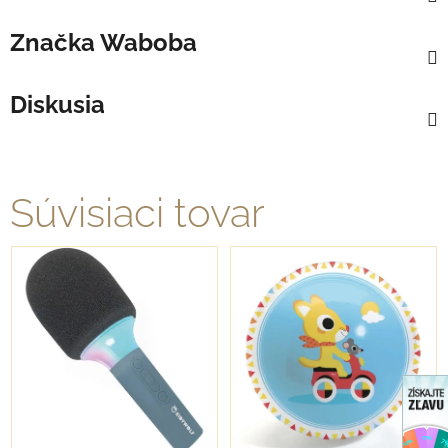
Značka
Waboba
Diskusia
Súvisiaci tovar