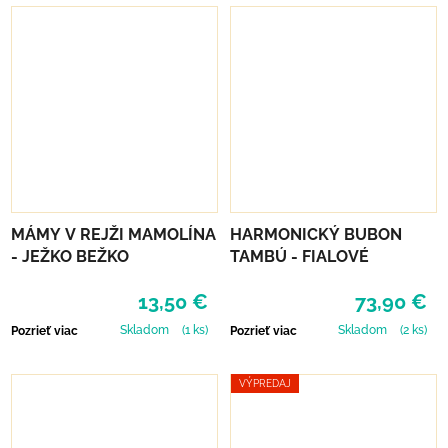
MÁMY V REJŽI MAMOLÍNA
HARMONICKÝ BUBON
- JEŽKO BEŽKO
TAMBÚ - FIALOVÉ
13,50 €
73,90 €
Skladom
(1 ks)
Skladom
(2 ks)
Pozrieť viac
Pozrieť viac
VÝPREDAJ