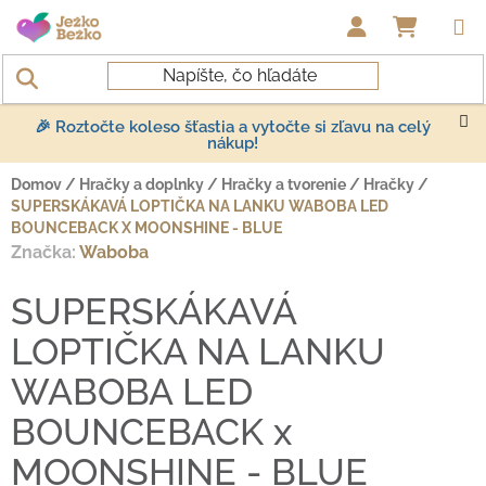
Prejsť na obsah
NÁKUP
🎉 Roztočte koleso šťastia a vytočte si zľavu na celý
nákup!
Domov
/
Hračky a doplnky
/
Hračky a tvorenie
/
Hračky
/
SUPERSKÁKAVÁ LOPTIČKA NA LANKU WABOBA LED
BOUNCEBACK X MOONSHINE - BLUE
Značka:
Waboba
SUPERSKÁKAVÁ
LOPTIČKA NA LANKU
WABOBA LED
BOUNCEBACK x
MOONSHINE - BLUE