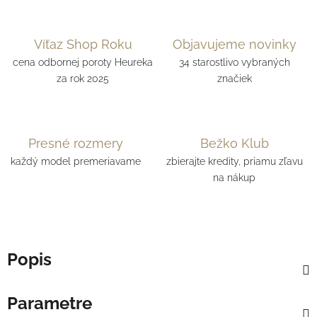
Víťaz Shop Roku
Objavujeme novinky
cena odbornej poroty Heureka
34 starostlivo vybraných
za rok 2025
značiek
Presné rozmery
Bežko Klub
každý model premeriavame
zbierajte kredity, priamu zľavu
na nákup
Popis
Parametre