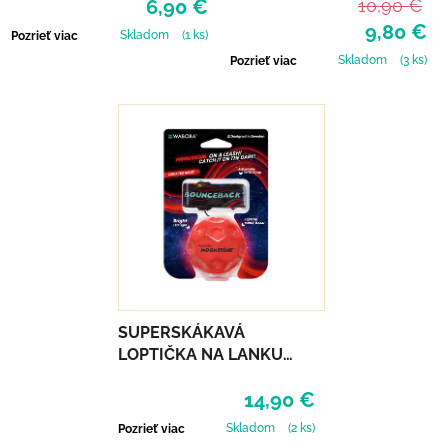
6,90 €
10,90 €
9,80 €
Skladom
(1 ks)
Pozrieť viac
Skladom
(3 ks)
Pozrieť viac
SUPERSKÁKAVÁ
LOPTIČKA NA LANKU
WABOBA LED
14,90 €
BOUNCEBACK x
MOONSHINE - RED
Skladom
(2 ks)
Pozrieť viac