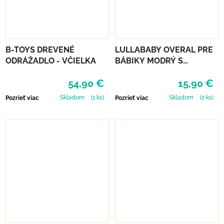
B-TOYS DREVENÉ
LULLABABY OVERAL PRE
ODRÁŽADLO - VČIELKA
BÁBIKY MODRÝ S
DOPLNKAMI
54,90 €
15,90 €
Skladom
(1 ks)
Skladom
(2 ks)
Pozrieť viac
Pozrieť viac