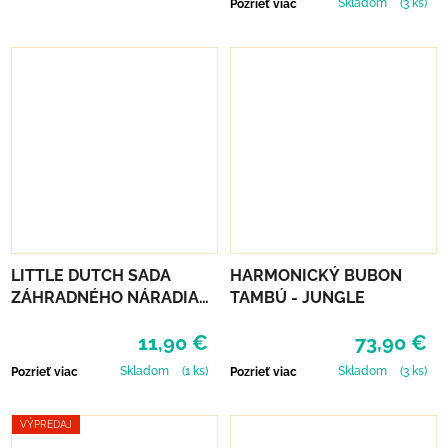
Skladom
(3 ks)
Pozrieť viac
LITTLE DUTCH SADA
HARMONICKÝ BUBON
ZÁHRADNÉHO NÁRADIA
TAMBÚ - JUNGLE
FOREST FRIENDS
11,90 €
73,90 €
Skladom
(1 ks)
Skladom
(3 ks)
Pozrieť viac
Pozrieť viac
VÝPREDAJ