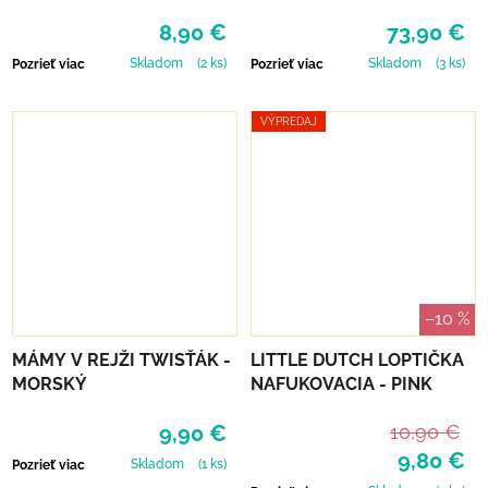
8,90 €
73,90 €
Skladom
(2 ks)
Skladom
(3 ks)
Pozrieť viac
Pozrieť viac
VÝPREDAJ
–10 %
MÁMY V REJŽI TWISŤÁK -
LITTLE DUTCH LOPTIČKA
MORSKÝ
NAFUKOVACIA - PINK
9,90 €
10,90 €
9,80 €
Skladom
(1 ks)
Pozrieť viac