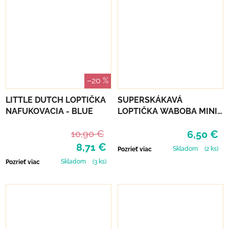
–20 %
LITTLE DUTCH LOPTIČKA
SUPERSKÁKAVÁ
NAFUKOVACIA - BLUE
LOPTIČKA WABOBA MINI
MOON BALL - RED
10,90 €
6,50 €
8,71 €
Skladom
(2 ks)
Pozrieť viac
Skladom
(3 ks)
Pozrieť viac