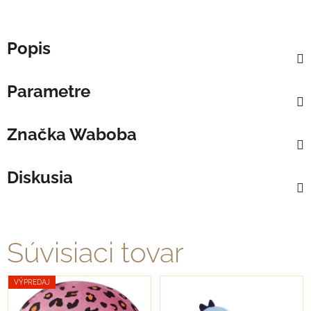
Popis
Parametre
Značka
Waboba
Diskusia
Súvisiaci tovar
VÝPREDAJ