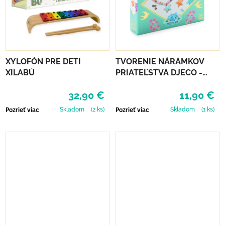
XYLOFÓN PRE DETI
TVORENIE NÁRAMKOV
XILABÚ
PRIATEĽSTVA DJECO -
HVIEZDIČKY
32,90 €
11,90 €
Skladom
(2 ks)
Skladom
(1 ks)
Pozrieť viac
Pozrieť viac