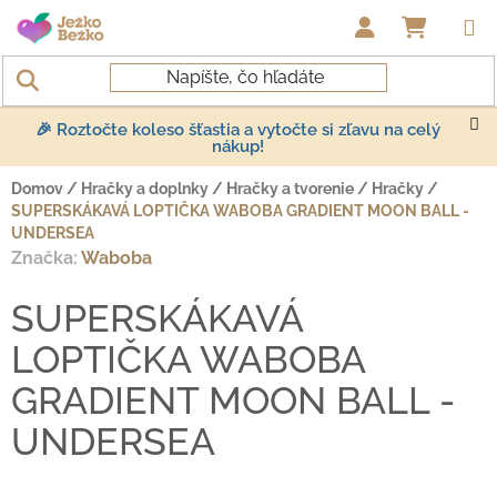
Prejsť na obsah
NÁKUP
🎉 Roztočte koleso šťastia a vytočte si zľavu na celý
nákup!
Domov
/
Hračky a doplnky
/
Hračky a tvorenie
/
Hračky
/
SUPERSKÁKAVÁ LOPTIČKA WABOBA GRADIENT MOON BALL -
UNDERSEA
Značka:
Waboba
SUPERSKÁKAVÁ
LOPTIČKA WABOBA
GRADIENT MOON BALL -
UNDERSEA