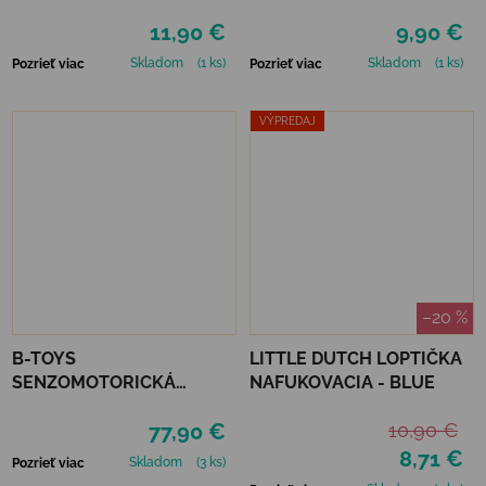
FOREST FRIENDS
11,90 €
9,90 €
Skladom
(1 ks)
Skladom
(1 ks)
Pozrieť viac
Pozrieť viac
VÝPREDAJ
–20 %
B-TOYS
LITTLE DUTCH LOPTIČKA
SENZOMOTORICKÁ
NAFUKOVACIA - BLUE
PREKÁŽKOVÁ DRÁHA
77,90 €
10,90 €
HUDOBNÁ - BALANCE &
GROOVE
8,71 €
Skladom
(3 ks)
Pozrieť viac