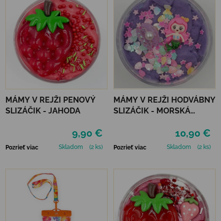
MÁMY V REJŽI PENOVÝ
MÁMY V REJŽI HODVÁBNY
SLIZÁČIK - JAHODA
SLIZÁČIK - MORSKÁ
PANNA
9,90 €
10,90 €
Skladom
(2 ks)
Skladom
(2 ks)
Pozrieť viac
Pozrieť viac