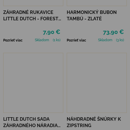
ZÁHRADNÉ RUKAVICE
HARMONICKÝ BUBON
LITTLE DUTCH - FOREST
TAMBÚ - ZLATÉ
FRIENDS
7,90 €
73,90 €
Skladom
(1 ks)
Skladom
(3 ks)
Pozrieť viac
Pozrieť viac
LITTLE DUTCH SADA
NÁHDRADNÉ ŠNÚRKY K
ZÁHRADNÉHO NÁRADIA
ZIPSTRING