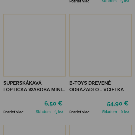
Skladom
(3 ks)
Pozrieť viac
SUPERSKÁKAVÁ
B-TOYS DREVENÉ
LOPTIČKA WABOBA MINI
ODRÁŽADLO - VČIELKA
MOON BALL - RED
6,50 €
54,90 €
Skladom
(3 ks)
Skladom
(1 ks)
Pozrieť viac
Pozrieť viac