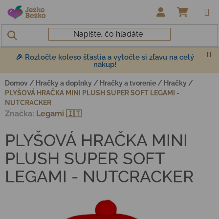
Prejsť na obsah
NÁKUP
🎉 Roztočte koleso šťastia a vytočte si zľavu na celý
nákup!
Domov
/
Hračky a doplnky
/
Hračky a tvorenie
/
Hračky
/
PLYŠOVÁ HRAČKA MINI PLUSH SUPER SOFT LEGAMI -
NUTCRACKER
Značka:
Legami 🇮🇹
PLYŠOVÁ HRAČKA MINI
PLUSH SUPER SOFT
LEGAMI - NUTCRACKER