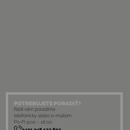
POTREBUJETE PORADIŤ?
Radi vám poradíme
telefonicky alebo e-mailom
Po-Pi 9:00 – 16:00
+421 948 123 802