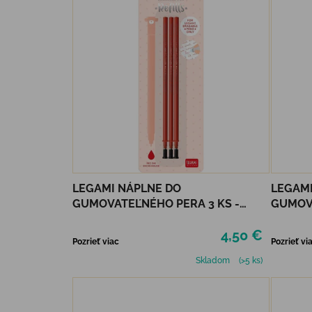
LEGAMI NÁPLNE DO
LEGAMI
GUMOVATEĽNÉHO PERA 3 KS -
GUMOVA
ČERVENÉ
RUŽOV
4,50 €
Pozrieť viac
Pozrieť vi
Skladom
(>5 ks)