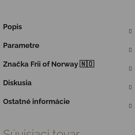
Popis
Parametre
Značka
Frii of Norway 🇳🇴
Diskusia
Ostatné informácie
Súvisiaci tovar