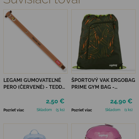
LEGAMI GUMOVATEĽNÉ
ŠPORTOVÝ VAK ERGOBAG
PERO (ČERVENÉ) - TEDDY
PRIME GYM BAG -
BEAR
EXBEARDITION
2,50 €
24,90 €
Skladom
(5 ks)
Skladom
(1 ks)
Pozrieť viac
Pozrieť viac