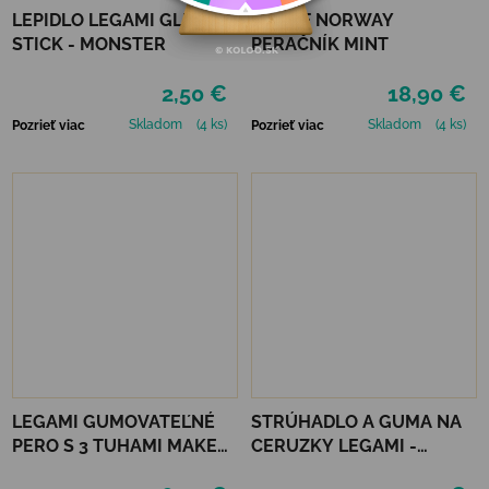
LEPIDLO LEGAMI GLUE
FRII OF NORWAY
STICK - MONSTER
PERAČNÍK MINT
2,50 €
18,90 €
Skladom
(4 ks)
Skladom
(4 ks)
Pozrieť viac
Pozrieť viac
LEGAMI GUMOVATEĽNÉ
STRÚHADLO A GUMA NA
PERO S 3 TUHAMI MAKE
CERUZKY LEGAMI -
MISTAKES - TRAVEL
MAGIC MUSHROOM