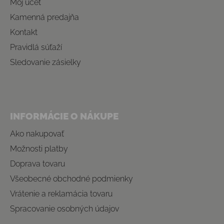
Môj účet
Kamenná predajňa
Kontakt
Pravidlá súťaží
Sledovanie zásielky
INFORMÁCIE O NÁKUPE
Ako nakupovať
Možnosti platby
Doprava tovaru
Všeobecné obchodné podmienky
Vrátenie a reklamácia tovaru
Spracovanie osobných údajov