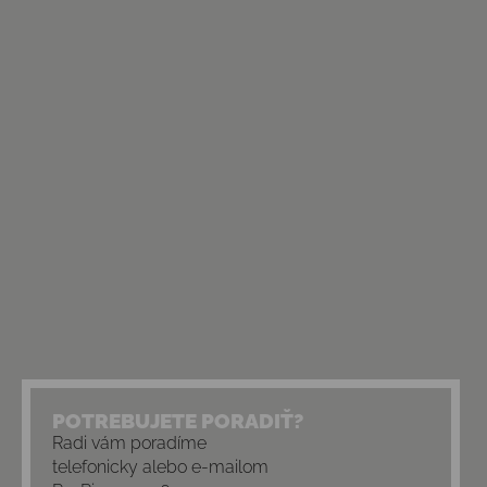
POTREBUJETE PORADIŤ?
Radi vám poradíme
telefonicky alebo e-mailom