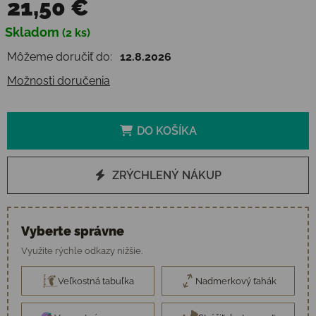
21,50 €
Jednotková cena:
Skladom
(2 ks)
Môžeme doručiť do:
12.8.2026
Možnosti doručenia
DO KOŠÍKA
ZRÝCHLENÝ NÁKUP
Vyberte správne
Využite rýchle odkazy nižšie.
Veľkostná tabuľka
Nadmerkový ťahák