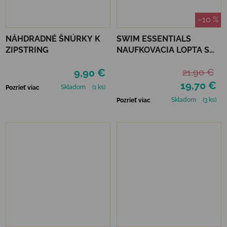
–10 %
NÁHDRADNÉ ŠNÚRKY K
SWIM ESSENTIALS
ZIPSTRING
NAUFKOVACIA LOPTA S
ROZPRAŠOVAČOM 60 CM
9,90 €
21,90 €
- LEOPARD
19,70 €
Skladom
(1 ks)
Pozrieť viac
Skladom
(3 ks)
Pozrieť viac