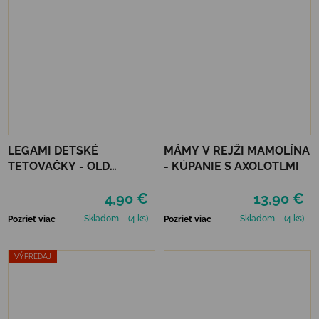
LEGAMI DETSKÉ
MÁMY V REJŽI MAMOLÍNA
TETOVAČKY - OLD
- KÚPANIE S AXOLOTLMI
SCHOOL
4,90 €
13,90 €
Skladom
(4 ks)
Skladom
(4 ks)
Pozrieť viac
Pozrieť viac
VÝPREDAJ