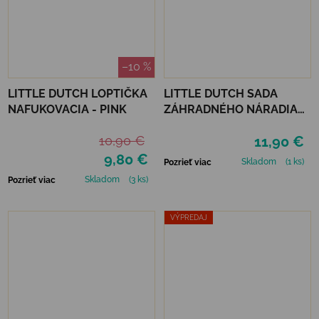
–10 %
LITTLE DUTCH LOPTIČKA
LITTLE DUTCH SADA
NAFUKOVACIA - PINK
ZÁHRADNÉHO NÁRADIA
FOREST FRIENDS
10,90 €
11,90 €
9,80 €
Skladom
(1 ks)
Pozrieť viac
Skladom
(3 ks)
Pozrieť viac
VÝPREDAJ