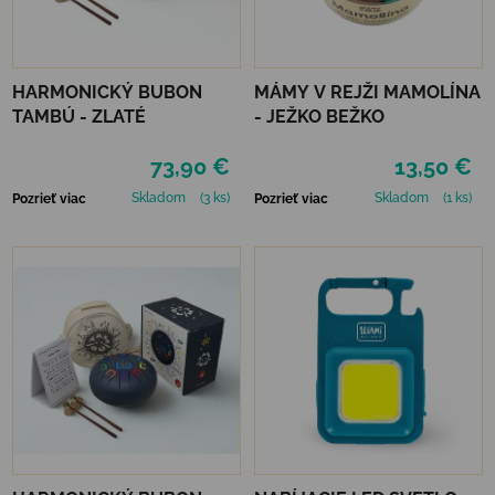
HARMONICKÝ BUBON
MÁMY V REJŽI MAMOLÍNA
TAMBÚ - ZLATÉ
- JEŽKO BEŽKO
73,90 €
13,50 €
Skladom
(3 ks)
Skladom
(1 ks)
Pozrieť viac
Pozrieť viac