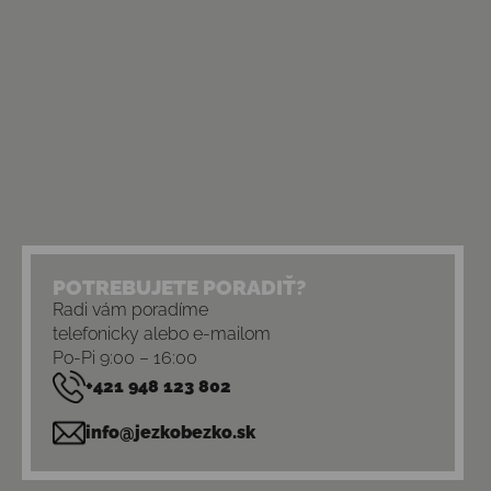
POTREBUJETE PORADIŤ?
Radi vám poradíme
telefonicky alebo e-mailom
Po-Pi 9:00 – 16:00
+421 948 123 802
info@jezkobezko.sk