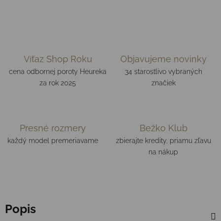
Víťaz Shop Roku
Objavujeme novinky
cena odbornej poroty Heureka
34 starostlivo vybraných
za rok 2025
značiek
Presné rozmery
Bežko Klub
každý model premeriavame
zbierajte kredity, priamu zľavu
na nákup
Popis