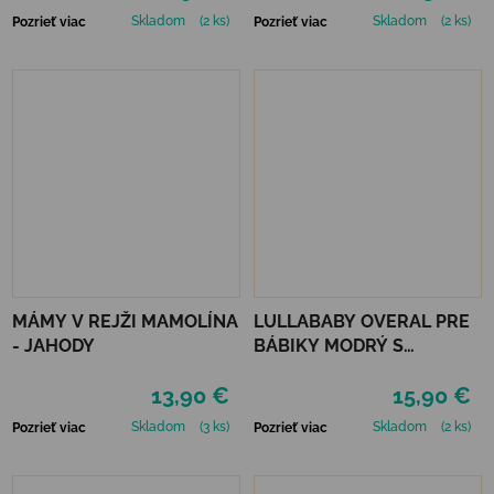
Skladom
(2 ks)
Skladom
(2 ks)
Pozrieť viac
Pozrieť viac
MÁMY V REJŽI MAMOLÍNA
LULLABABY OVERAL PRE
- JAHODY
BÁBIKY MODRÝ S
DOPLNKAMI
13,90 €
15,90 €
Skladom
(3 ks)
Skladom
(2 ks)
Pozrieť viac
Pozrieť viac