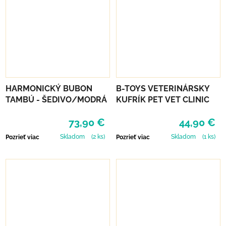
HARMONICKÝ BUBON
B-TOYS VETERINÁRSKY
TAMBÚ - ŠEDIVO/MODRÁ
KUFRÍK PET VET CLINIC
73,90 €
44,90 €
Skladom
(2 ks)
Skladom
(1 ks)
Pozrieť viac
Pozrieť viac