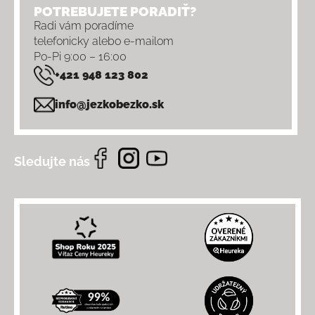
POTREBUJETE PORADIŤ?
Radi vám poradíme
telefonicky alebo e-mailom
Po-Pi 9:00 – 16:00
+421 948 123 802
info@jezkobezko.sk
Sledujte nás