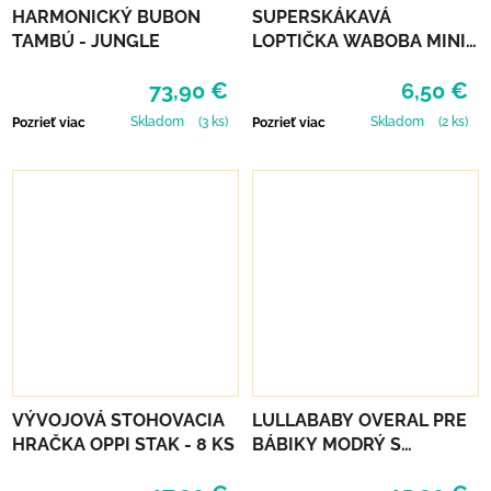
HARMONICKÝ BUBON
SUPERSKÁKAVÁ
TAMBÚ - JUNGLE
LOPTIČKA WABOBA MINI
MOON BALL - GREEN
73,90 €
6,50 €
Skladom
(3 ks)
Skladom
(2 ks)
Pozrieť viac
Pozrieť viac
VÝVOJOVÁ STOHOVACIA
LULLABABY OVERAL PRE
HRAČKA OPPI STAK - 8 KS
BÁBIKY MODRÝ S
DOPLNKAMI