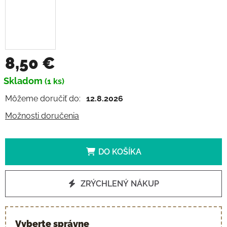
8,50 €
Jednotková cena:
Skladom
(1 ks)
Môžeme doručiť do:
12.8.2026
Možnosti doručenia
DO KOŠÍKA
ZRÝCHLENÝ NÁKUP
Vyberte správne