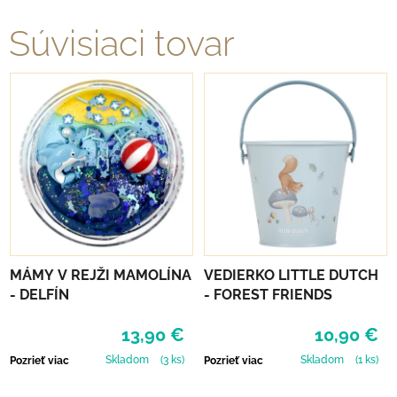
Súvisiaci tovar
MÁMY V REJŽI MAMOLÍNA
VEDIERKO LITTLE DUTCH
- DELFÍN
- FOREST FRIENDS
13,90 €
10,90 €
Skladom
(3 ks)
Skladom
(1 ks)
Pozrieť viac
Pozrieť viac