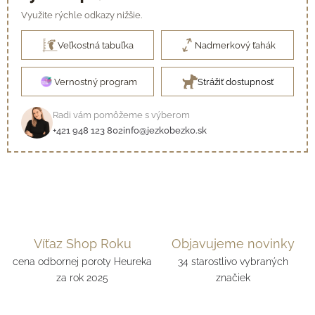
Využite rýchle odkazy nižšie.
Veľkostná tabuľka
Nadmerkový ťahák
Vernostný program
Strážiť dostupnosť
Radi vám pomôžeme s výberom
+421 948 123 802
info@jezkobezko.sk
Víťaz Shop Roku
Objavujeme novinky
cena odbornej poroty Heureka
34 starostlivo vybraných
za rok 2025
značiek