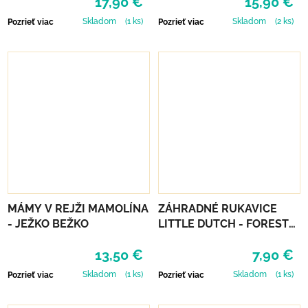
17,90 €
15,90 €
Skladom
(1 ks)
Skladom
(2 ks)
Pozrieť viac
Pozrieť viac
MÁMY V REJŽI MAMOLÍNA
ZÁHRADNÉ RUKAVICE
- JEŽKO BEŽKO
LITTLE DUTCH - FOREST
FRIENDS
13,50 €
7,90 €
Skladom
(1 ks)
Skladom
(1 ks)
Pozrieť viac
Pozrieť viac