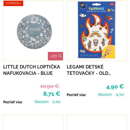
VÝPREDAJ
–20 %
LITTLE DUTCH LOPTIČKA
LEGAMI DETSKÉ
NAFUKOVACIA - BLUE
TETOVAČKY - OLD
SCHOOL
10,90 €
4,90 €
8,71 €
Skladom
(4 ks)
Pozrieť viac
Skladom
(2 ks)
Pozrieť viac