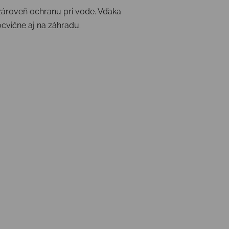
 zároveň ochranu pri vode. Vďaka
cvične aj na záhradu.