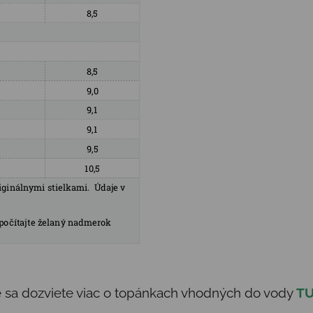
de sa dozviete viac o topánkach vhodných do vody
T