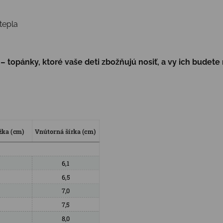
tepla
 topánky, ktoré vaše deti zbožňujú nosiť, a vy ich budete 