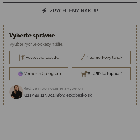
ZRÝCHLENÝ NÁKUP
Vyberte správne
Využite rýchle odkazy nižšie.
Veľkostná tabuľka
Nadmerkový ťahák
Vernostný program
Strážiť dostupnosť
Radi vám pomôžeme s výberom
+421 948 123 802
info@jezkobezko.sk