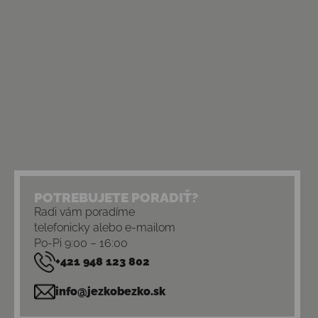
POTREBUJETE PORADIŤ?
Radi vám poradíme
telefonicky alebo e-mailom
Po-Pi 9:00 – 16:00
+421 948 123 802
info@jezkobezko.sk