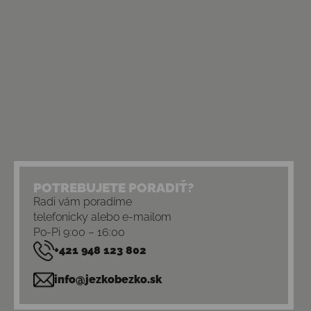
POTREBUJETE PORADIŤ?
Radi vám poradíme
telefonicky alebo e-mailom
Po-Pi 9:00 – 16:00
+421 948 123 802
info@jezkobezko.sk