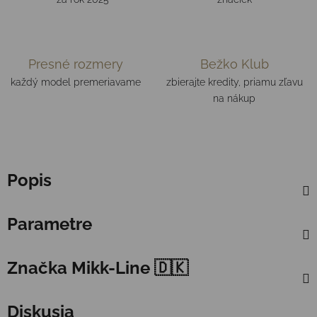
Presné rozmery
Bežko Klub
každý model premeriavame
zbierajte kredity, priamu zľavu
na nákup
Popis
Parametre
Značka
Mikk-Line 🇩🇰
Diskusia