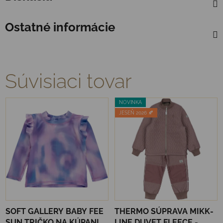
Ostatné informácie
Súvisiaci tovar
NOVINKA
JESEŇ 2026 🍂
SOFT GALLERY BABY FEE
THERMO SÚPRAVA MIKK-
SUN TRIČKO NA KÚPANIE
LINE DUVET FLEECE -