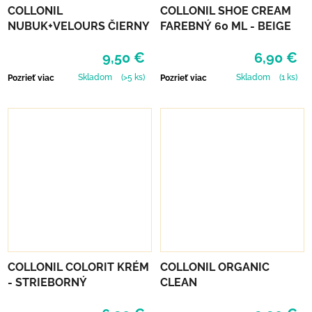
COLLONIL
COLLONIL SHOE CREAM
NUBUK+VELOURS ČIERNY
FAREBNÝ 60 ML - BEIGE
9,50 €
6,90 €
Skladom
(>5 ks)
Skladom
(1 ks)
Pozrieť viac
Pozrieť viac
COLLONIL COLORIT KRÉM
COLLONIL ORGANIC
- STRIEBORNÝ
CLEAN