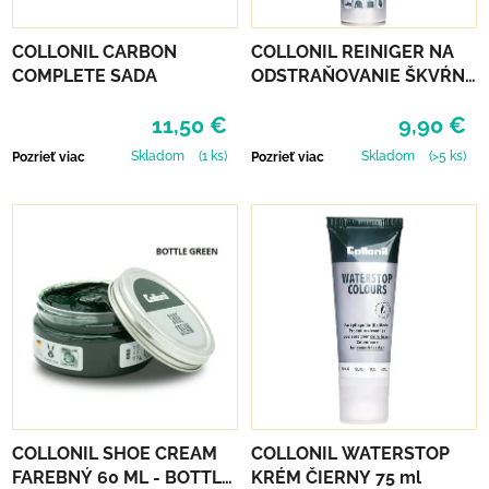
COLLONIL CARBON
COLLONIL REINIGER NA
COMPLETE SADA
ODSTRAŇOVANIE ŠKVŔN
200 ML
11,50 €
9,90 €
Skladom
(1 ks)
Skladom
(>5 ks)
Pozrieť viac
Pozrieť viac
COLLONIL SHOE CREAM
COLLONIL WATERSTOP
FAREBNÝ 60 ML - BOTTLE
KRÉM ČIERNY 75 ml