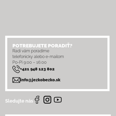
POTREBUJETE PORADIŤ?
Radi vám poradíme
telefonicky alebo e-mailom
Po-Pi 9:00 – 16:00
+421 948 123 802
info@jezkobezko.sk
Sledujte nás