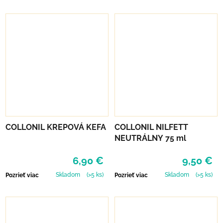
COLLONIL KREPOVÁ KEFA
COLLONIL NILFETT
NEUTRÁLNY 75 ml
6,90 €
9,50 €
Skladom
(>5 ks)
Skladom
(>5 ks)
Pozrieť viac
Pozrieť viac