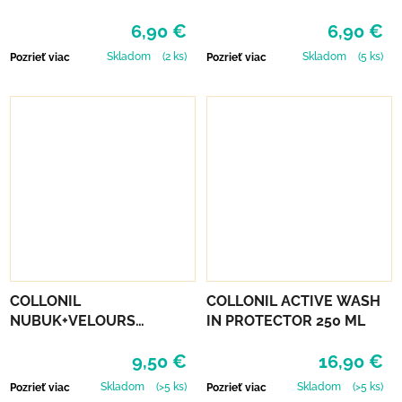
GREEN
6,90 €
6,90 €
Skladom
(2 ks)
Skladom
(5 ks)
Pozrieť viac
Pozrieť viac
COLLONIL
COLLONIL ACTIVE WASH
NUBUK+VELOURS
IN PROTECTOR 250 ML
NEUTRÁLNY
9,50 €
16,90 €
Skladom
(>5 ks)
Skladom
(>5 ks)
Pozrieť viac
Pozrieť viac