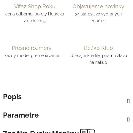
Víťaz Shop Roku
Objavujeme novinky
cena odbornej poroty Heureka
34 starostlivo vybraných
za rok 2025
značiek
Presné rozmery
Bežko Klub
každý model premeriavame
zbierajte kredity, priamu zľavu
na nákup
Popis
Parametre