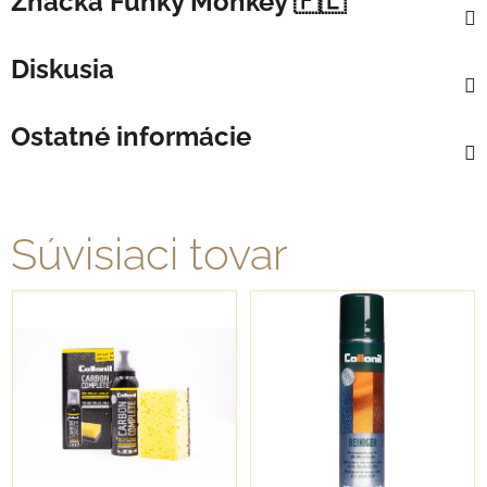
Značka
Funky Monkey 🇵🇱
Diskusia
Ostatné informácie
Súvisiaci tovar