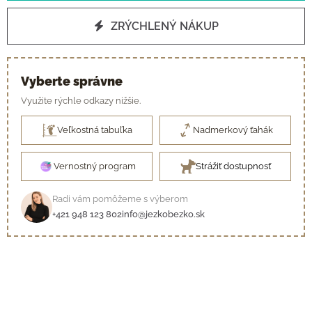
ZRÝCHLENÝ NÁKUP
Vyberte správne
Využite rýchle odkazy nižšie.
Veľkostná tabuľka
Nadmerkový ťahák
Vernostný program
Strážiť dostupnosť
Radi vám pomôžeme s výberom
+421 948 123 802
info@jezkobezko.sk