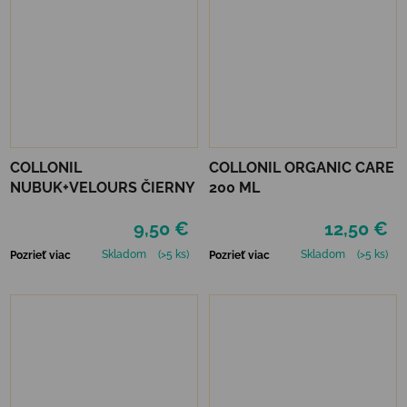
COLLONIL
COLLONIL ORGANIC CARE
NUBUK+VELOURS ČIERNY
200 ML
9,50 €
12,50 €
Skladom
(>5 ks)
Skladom
(>5 ks)
Pozrieť viac
Pozrieť viac