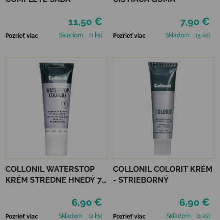
11,50 €
7,90 €
Skladom
(1 ks)
Skladom
(5 ks)
Pozrieť viac
Pozrieť viac
COLLONIL WATERSTOP
COLLONIL COLORIT KRÉM
KRÉM STREDNE HNEDÝ 75
- STRIEBORNÝ
ml
6,90 €
6,90 €
Skladom
(2 ks)
Skladom
(1 ks)
Pozrieť viac
Pozrieť viac