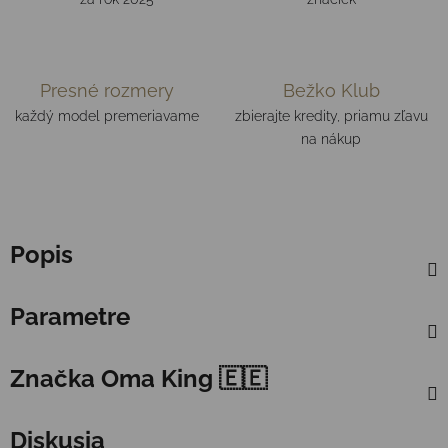
Presné rozmery
Bežko Klub
každý model premeriavame
zbierajte kredity, priamu zľavu
na nákup
Popis
Parametre
Značka
Oma King 🇪🇪
Diskusia