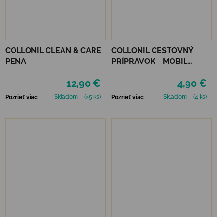
COLLONIL CLEAN & CARE
COLLONIL CESTOVNÝ
PENA
PRÍPRAVOK - MOBIL
NEUTRÁLNY
12,90 €
4,90 €
Skladom
(>5 ks)
Skladom
(4 ks)
Pozrieť viac
Pozrieť viac