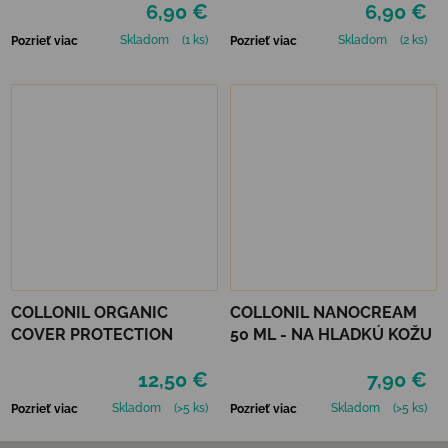
6,90 €
6,90 €
Skladom
(1 ks)
Skladom
(2 ks)
Pozrieť viac
Pozrieť viac
COLLONIL ORGANIC
COLLONIL NANOCREAM
COVER PROTECTION
50 ML - NA HLADKÚ KOŽU
12,50 €
7,90 €
Skladom
(>5 ks)
Skladom
(>5 ks)
Pozrieť viac
Pozrieť viac