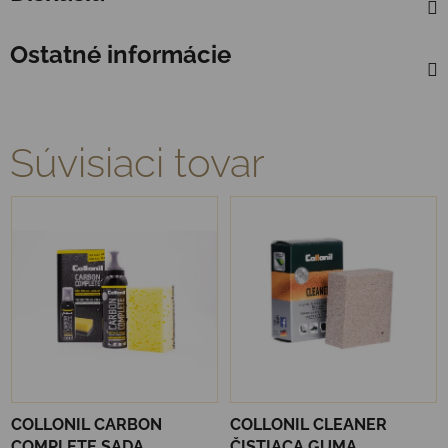
Ostatné informácie
Súvisiaci tovar
COLLONIL CARBON
COLLONIL CLEANER
COMPLETE SADA
ČISTIACA GUMA