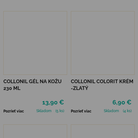
COLLONIL GÉL NA KOŽU
COLLONIL COLORIT KRÉM
230 ML
-ZLATÝ
13,90 €
6,90 €
Skladom
(5 ks)
Skladom
(4 ks)
Pozrieť viac
Pozrieť viac