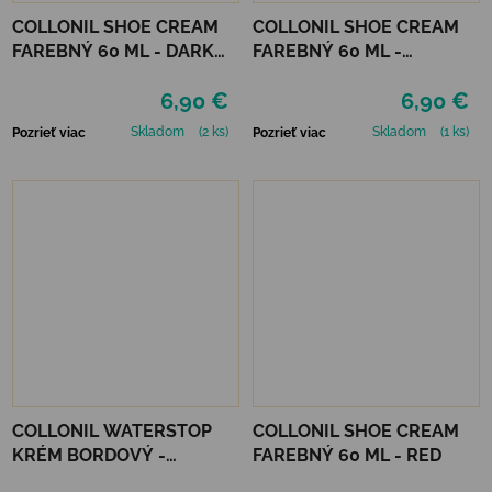
COLLONIL SHOE CREAM
COLLONIL SHOE CREAM
FAREBNÝ 60 ML - DARK
FAREBNÝ 60 ML -
BROWN
MIRABELLE
6,90 €
6,90 €
Skladom
(2 ks)
Skladom
(1 ks)
Pozrieť viac
Pozrieť viac
COLLONIL WATERSTOP
COLLONIL SHOE CREAM
KRÉM BORDOVÝ -
FAREBNÝ 60 ML - RED
MAHAGÓN 75 ml