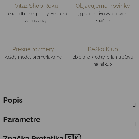
Víťaz Shop Roku
Objavujeme novinky
cena odbornej poroty Heureka
34 starostlivo vybraných
za rok 2025
značiek
Presné rozmery
Bežko Klub
každý model premeriavame
zbierajte kredity, priamu zľavu
na nákup
Popis
Parametre
Značka
Protetika 🇸🇰