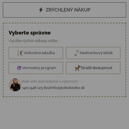
ZRÝCHLENÝ NÁKUP
Vyberte správne
Využite rýchle odkazy nižšie.
Veľkostná tabuľka
Nadmerkový ťahák
Vernostný program
Strážiť dostupnosť
Radi vám pomôžeme s výberom
+421 948 123 802
info@jezkobezko.sk