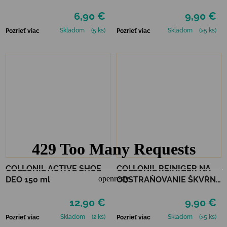
6,90 €
9,90 €
Skladom
(5 ks)
Skladom
(>5 ks)
Pozrieť viac
Pozrieť viac
COLLONIL ACTIVE SHOE
COLLONIL REINIGER NA
DEO 150 ml
ODSTRAŇOVANIE ŠKVŔN
200 ML
12,90 €
9,90 €
Skladom
(2 ks)
Skladom
(>5 ks)
Pozrieť viac
Pozrieť viac