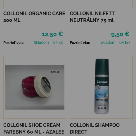
COLLONIL ORGANIC CARE
COLLONIL NILFETT
200 ML
NEUTRÁLNY 75 ml
12,50 €
9,50 €
Skladom
(>5 ks)
Skladom
(>5 ks)
Pozrieť viac
Pozrieť viac
COLLONIL SHOE CREAM
COLLONIL SHAMPOO
FAREBNÝ 60 ML - AZALEE
DIRECT