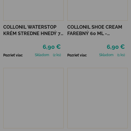
COLLONIL WATERSTOP
COLLONIL SHOE CREAM
KRÉM STREDNE HNEDÝ 75
FAREBNÝ 60 ML -
ml
MIRABELLE
6,90 €
6,90 €
Skladom
(2 ks)
Skladom
(1 ks)
Pozrieť viac
Pozrieť viac