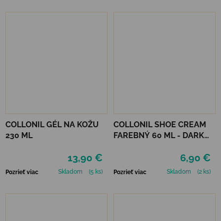
COLLONIL GÉL NA KOŽU
COLLONIL SHOE CREAM
230 ML
FAREBNÝ 60 ML - DARK
BROWN
13,90 €
6,90 €
Skladom
(5 ks)
Skladom
(2 ks)
Pozrieť viac
Pozrieť viac