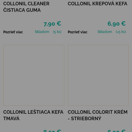
COLLONIL CLEANER
COLLONIL KREPOVÁ KEFA
ČISTIACA GUMA
7,90 €
6,90 €
Skladom
(5 ks)
Skladom
(>5 ks)
Pozrieť viac
Pozrieť viac
COLLONIL LEŠTIACA KEFA
COLLONIL COLORIT KRÉM
TMAVÁ
- STRIEBORNÝ
8,50 €
6,90 €