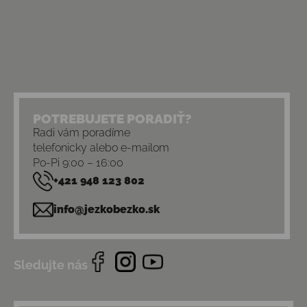
POTREBUJETE PORADIŤ?
Radi vám poradíme
telefonicky alebo e-mailom
Po-Pi 9:00 – 16:00
+421 948 123 802
info@jezkobezko.sk
Sledujte nás