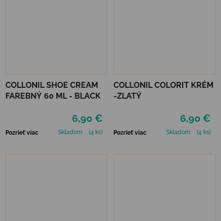
COLLONIL SHOE CREAM
COLLONIL COLORIT KRÉM
FAREBNÝ 60 ML - BLACK
-ZLATÝ
6,90 €
6,90 €
Skladom
(4 ks)
Skladom
(4 ks)
Pozrieť viac
Pozrieť viac