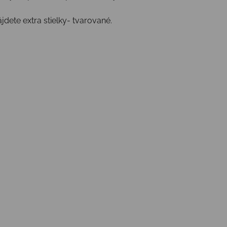
ájdete extra stielky- tvarované.