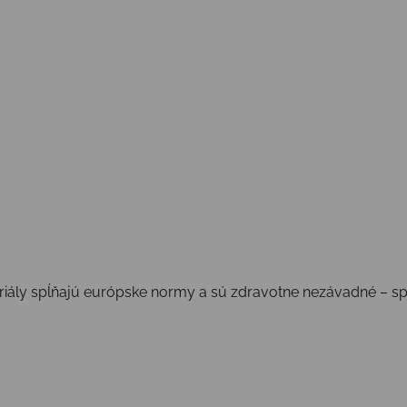
iály spĺňajú európske normy a sú zdravotne nezávadné – spoľ