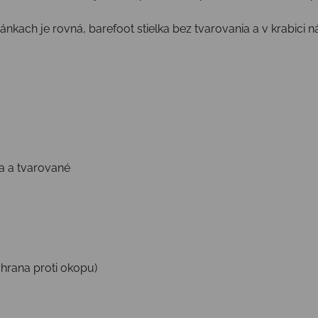
ánkach je rovná, barefoot stielka bez tvarovania a v krabici n
ia a tvarované
chrana proti okopu)