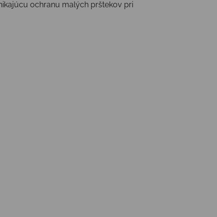
nikajúcu ochranu malých prštekov pri