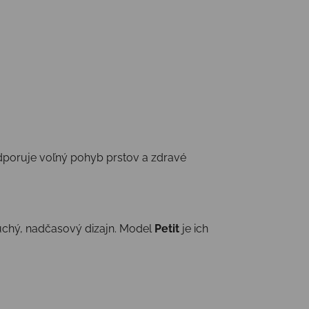
odporuje voľný pohyb prstov a zdravé
uchý, nadčasový dizajn. Model
Petit
je ich