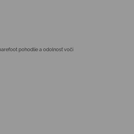
arefoot pohodlie a odolnosť voči