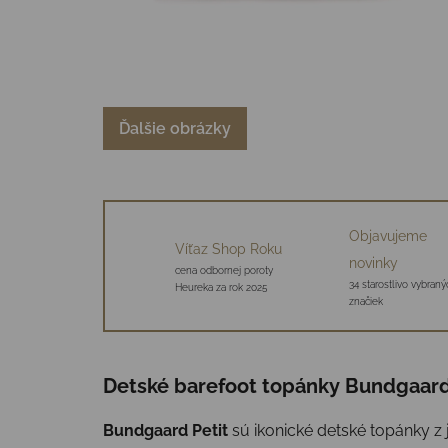
Ďalšie obrázky
Objavujeme
Víťaz Shop Roku
novinky
cena odbornej poroty
34 starostlivo vybraný
Heureka za rok 2025
značiek
Detské barefoot topánky Bundgaard 
Bundgaard Petit
sú ikonické detské topánky z 