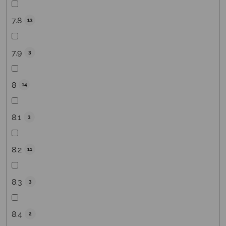
7.8
13
7.9
3
8
14
8.1
3
8.2
11
8.3
3
8.4
2