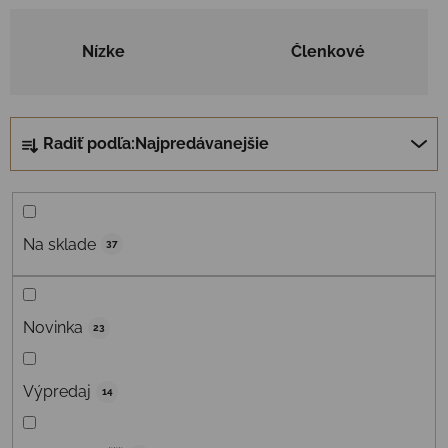
Nízke
Členkové
Radenie produktov
Radiť podľa:
Najpredávanejšie
Na sklade
37
Novinka
23
Výpredaj
14