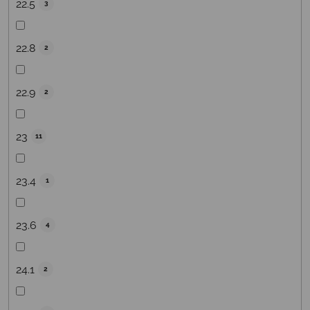
22.5
3
22.8
2
22.9
2
23
11
23.4
1
23.6
4
24.1
2