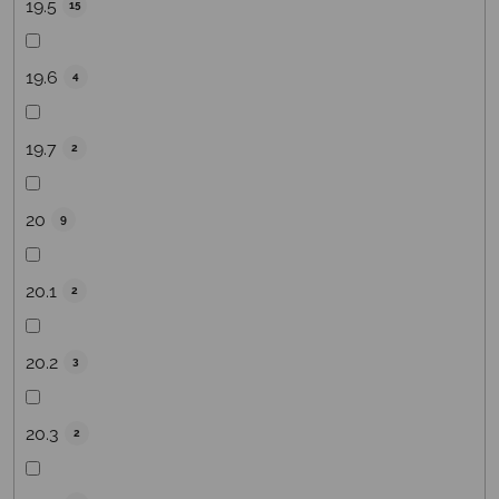
19.5
15
19.6
4
19.7
2
20
9
20.1
2
20.2
3
20.3
2