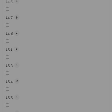
14.5
0
14.7
9
14.8
4
15.1
1
15.3
1
15.4
16
15.5
1