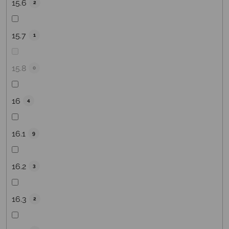
15.6
2
15.7
1
15.8
0
16
4
16.1
9
16.2
3
16.3
2