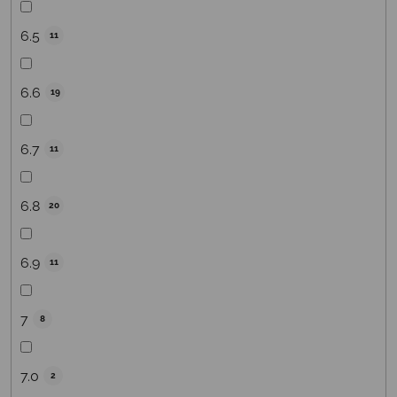
6.5
11
6.6
19
6.7
11
6.8
20
6.9
11
7
8
7.0
2