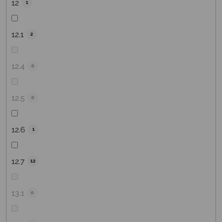
12
1
12.1
2
12.4
0
12.5
0
12.6
1
12.7
12
13.1
0