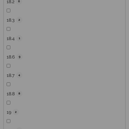
18.2
6
18.3
2
18.4
1
18.6
9
18.7
4
18.8
8
19
2