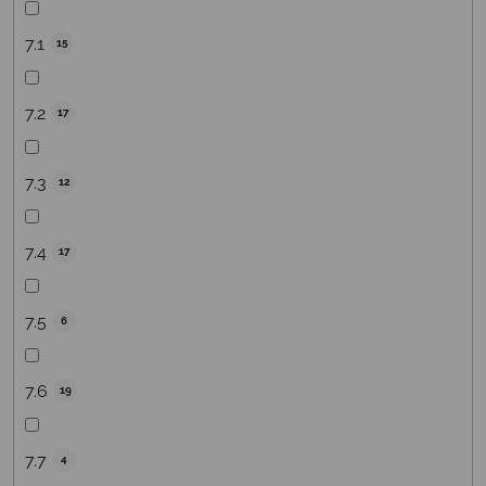
7.1
15
7.2
17
7.3
12
7.4
17
7.5
6
7.6
19
7.7
4