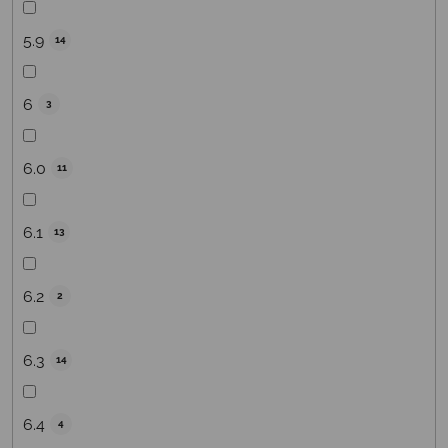
5.9
14
6
3
6.0
11
6.1
13
6.2
2
6.3
14
6.4
4