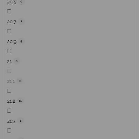
20.5
9
20.7
2
20.9
4
21
1
21.1
0
21.2
11
21.3
1