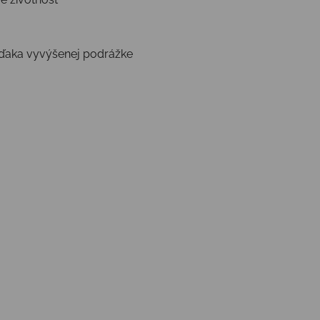
vďaka vyvýšenej podrážke