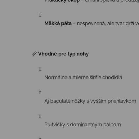
Mäkká päta
– nespevnená, ale tvar drží 
📏
Vhodné pre typ nohy
Normálne a mierne širšie chodidlá
Aj baculaté nôžky s vyšším priehlavkom
Plutvičky s dominantným palcom