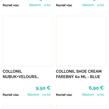
Skladom
(2 ks)
Skladom
(2 ks)
Pozrieť viac
Pozrieť viac
COLLONIL
COLLONIL SHOE CREAM
NUBUK+VELOURS
FAREBNÝ 60 ML - BLUE
NEUTRÁLNY
9,50 €
6,90 €
Skladom
(>5 ks)
Skladom
(5 ks)
Pozrieť viac
Pozrieť viac