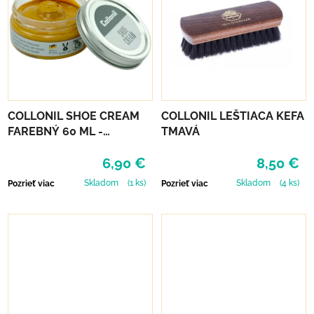
COLLONIL SHOE CREAM
COLLONIL LEŠTIACA KEFA
FAREBNÝ 60 ML -
TMAVÁ
MIRABELLE
6,90 €
8,50 €
Skladom
(1 ks)
Skladom
(4 ks)
Pozrieť viac
Pozrieť viac