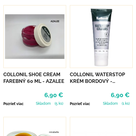
COLLONIL SHOE CREAM
COLLONIL WATERSTOP
FAREBNÝ 60 ML - AZALEE
KRÉM BORDOVÝ -
MAHAGÓN 75 ml
6,90 €
6,90 €
Skladom
(5 ks)
Skladom
(1 ks)
Pozrieť viac
Pozrieť viac