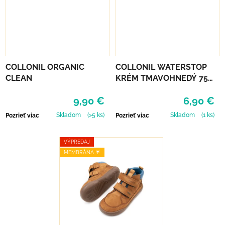
COLLONIL ORGANIC
COLLONIL WATERSTOP
CLEAN
KRÉM TMAVOHNEDÝ 75
ml
9,90 €
6,90 €
Skladom
(>5 ks)
Skladom
(1 ks)
Pozrieť viac
Pozrieť viac
VÝPREDAJ
MEMBRÁNA ☔️