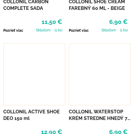
COLLONIL CARBON
COLLONIL SHOE CREAM
COMPLETE SADA
FAREBNÝ 60 ML - BEIGE
11,50 €
6,90 €
Skladom
(1 ks)
Skladom
(1 ks)
Pozrieť viac
Pozrieť viac
COLLONIL ACTIVE SHOE
COLLONIL WATERSTOP
DEO 150 ml
KRÉM STREDNE HNEDÝ 75
ml
12,90 €
6,90 €