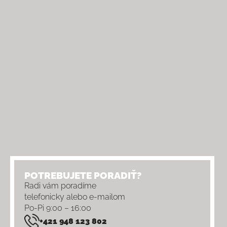
POTREBUJETE PORADIŤ?
Radi vám poradíme
telefonicky alebo e-mailom
Po-Pi 9:00 – 16:00
+421 948 123 802