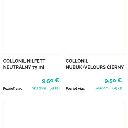
COLLONIL NILFETT
COLLONIL
NEUTRÁLNY 75 ml
NUBUK+VELOURS ČIERNY
9,50 €
9,50 €
Skladom
(>5 ks)
Skladom
(>5 ks)
Pozrieť viac
Pozrieť viac