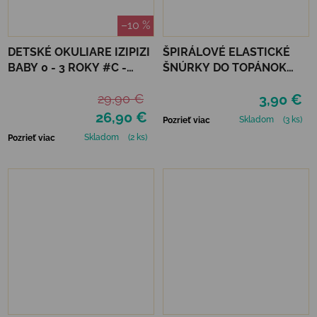
–10 %
DETSKÉ OKULIARE IZIPIZI
ŠPIRÁLOVÉ ELASTICKÉ
BABY 0 - 3 ROKY #C -
ŠNÚRKY DO TOPÁNOK
DENIM BLUE
VTR - TMAVO MODRÁ
29,90 €
3,90 €
26,90 €
Skladom
(3 ks)
Pozrieť viac
Skladom
(2 ks)
Pozrieť viac