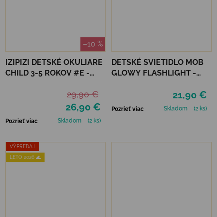
–10 %
IZIPIZI DETSKÉ OKULIARE
DETSKÉ SVIETIDLO MOB
CHILD 3-5 ROKOV #E -
GLOWY FLASHLIGHT -
NAVY BLUE
RUŽOVÁ
29,90 €
21,90 €
26,90 €
Skladom
(2 ks)
Pozrieť viac
Skladom
(2 ks)
Pozrieť viac
VÝPREDAJ
LETO 2026 🌊