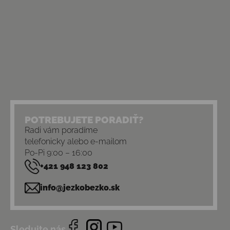
POTREBUJETE PORADIŤ?
Radi vám poradíme
telefonicky alebo e-mailom
Po-Pi 9:00 – 16:00
+421 948 123 802
info@jezkobezko.sk
Sledujte nás