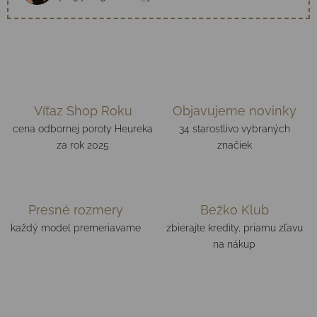
Víťaz Shop Roku
Objavujeme novinky
cena odbornej poroty Heureka
34 starostlivo vybraných
za rok 2025
značiek
Presné rozmery
Bežko Klub
každý model premeriavame
zbierajte kredity, priamu zľavu
na nákup