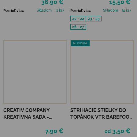
36,90 €
15,50 €
SKIN
Skladom
(1 ks)
Skladom
(4 ks)
Pozrieť viac
Pozrieť viac
20 - 22
23 - 25
26 - 27
NOVINKA
CREATIV COMPANY
STRIHACIE STIELKY DO
KREATÍVNA SADA -
TOPÁNOK VTR BAREFOOT
VIANOČNÉ OZDOBY
FROTÉ
7,90 €
3,50 €
PLSTENÉ
od