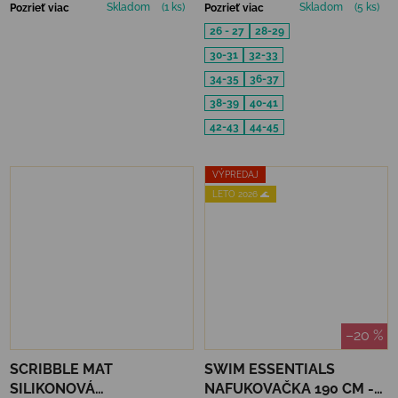
Skladom
(1 ks)
Skladom
(5 ks)
Pozrieť viac
Pozrieť viac
26 - 27
28-29
30-31
32-33
34-35
36-37
38-39
40-41
42-43
44-45
VÝPREDAJ
LETO 2026 🌊
–20 %
SCRIBBLE MAT
SWIM ESSENTIALS
SILIKONOVÁ
NAFUKOVAČKA 190 CM -