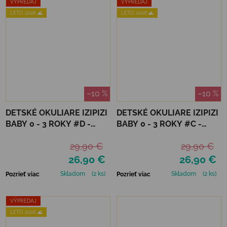
VÝPREDAJ
VÝPREDAJ
LETO 2026 🌊
LETO 2026 🌊
–10 %
–10 %
DETSKÉ OKULIARE IZIPIZI
DETSKÉ OKULIARE IZIPIZI
BABY 0 - 3 ROKY #D -
BABY 0 - 3 ROKY #C -
TORTOISE
DENIM BLUE
29,90 €
29,90 €
26,90 €
26,90 €
Skladom
(2 ks)
Skladom
(2 ks)
Pozrieť viac
Pozrieť viac
VÝPREDAJ
LETO 2026 🌊