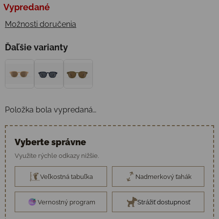
Jednotková cena:
Vypredané
Možnosti doručenia
Ďaľšie varianty
Položka bola vypredaná…
Vyberte správne
Využite rýchle odkazy nižšie.
Veľkostná tabuľka
Nadmerkový ťahák
Vernostný program
Strážiť dostupnosť