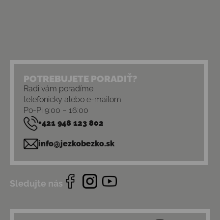
POTREBUJETE PORADIŤ?
Radi vám poradíme
telefonicky alebo e-mailom
Po-Pi 9:00 – 16:00
+421 948 123 802
info@jezkobezko.sk
Sledujte nás