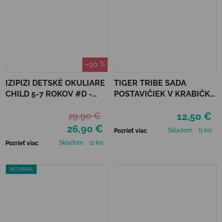
–10 %
IZIPIZI DETSKÉ OKULIARE
TIGER TRIBE SADA
CHILD 5-7 ROKOV #D -
POSTAVIČIEK V KRABIČKE
MACCHIATO POLARIZED
- DINOSAURS
29,90 €
12,50 €
26,90 €
Skladom
(1 ks)
Pozrieť viac
Skladom
(2 ks)
Pozrieť viac
NOVINKA