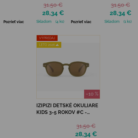
31,50 €
31,50 €
28,34 €
28,34 €
Skladom
(4 ks)
Skladom
(1 ks)
Pozrieť viac
Pozrieť viac
VÝPREDAJ
LETO 2026 🌊
–10 %
IZIPIZI DETSKÉ OKULIARE
KIDS 3-5 ROKOV #C -
OLIVE
31,50 €
28,34 €