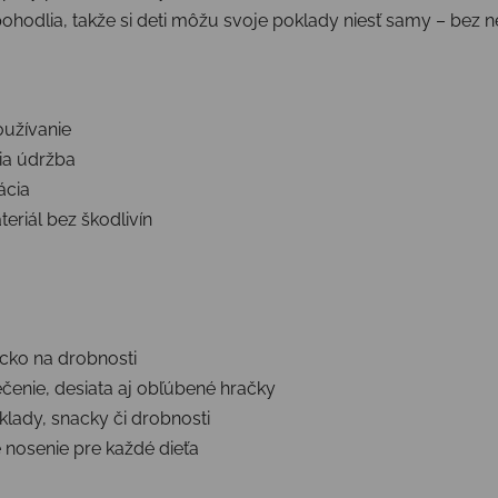
pohodlia, takže si deti môžu svoje poklady niesť samy – bez 
užívanie
ia údržba
ácia
iál bez škodlivín
ecko na drobnosti
čenie, desiata aj obľúbené hračky
klady, snacky či drobnosti
nosenie pre každé dieťa