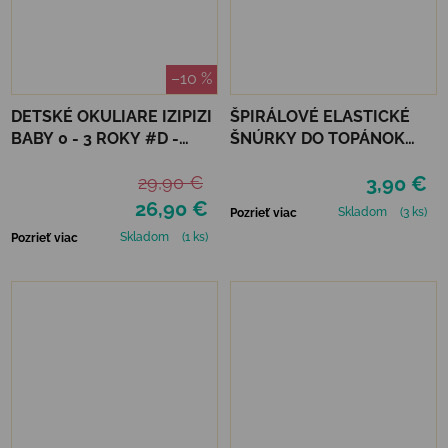
–10 %
DETSKÉ OKULIARE IZIPIZI
ŠPIRÁLOVÉ ELASTICKÉ
BABY 0 - 3 ROKY #D -
ŠNÚRKY DO TOPÁNOK
APRICOT POLARIZED
VTR - ŽLTÁ
29,90 €
3,90 €
26,90 €
Skladom
(3 ks)
Pozrieť viac
Skladom
(1 ks)
Pozrieť viac