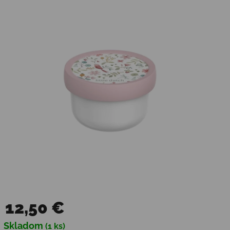
12,50 €
Jednotková cena:
Skladom
(1 ks)