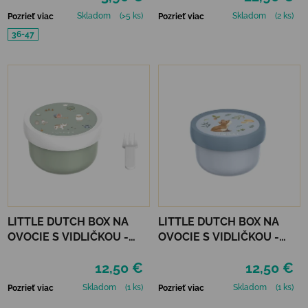
Skladom
(>5 ks)
Skladom
(2 ks)
Pozrieť viac
Pozrieť viac
36-47
LITTLE DUTCH BOX NA
LITTLE DUTCH BOX NA
OVOCIE S VIDLIČKOU -
OVOCIE S VIDLIČKOU -
FARMA
FOREST FRIENDS
12,50 €
12,50 €
Skladom
(1 ks)
Skladom
(1 ks)
Pozrieť viac
Pozrieť viac