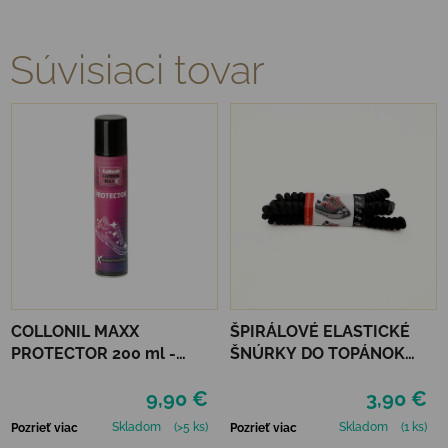
Súvisiaci tovar
COLLONIL MAXX
ŠPIRÁLOVÉ ELASTICKÉ
PROTECTOR 200 ml -
ŠNÚRKY DO TOPÁNOK
IMPREGNÁCIA
VTR - ČIERNA
9,90 €
3,90 €
Skladom
(>5 ks)
Skladom
(1 ks)
Pozrieť viac
Pozrieť viac