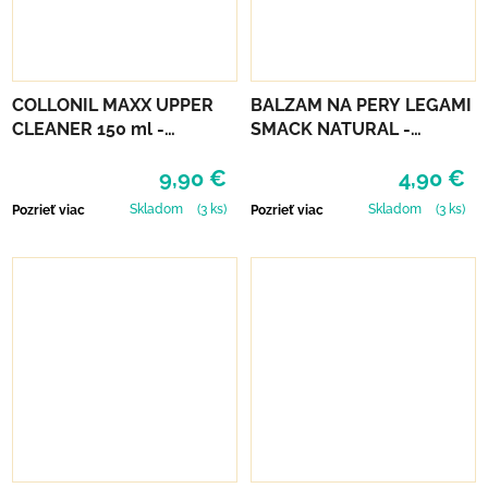
COLLONIL MAXX UPPER
BALZAM NA PERY LEGAMI
CLEANER 150 ml -
SMACK NATURAL -
ČISTIACA PENA
PUREALOE
9,90 €
4,90 €
Skladom
(3 ks)
Skladom
(3 ks)
Pozrieť viac
Pozrieť viac