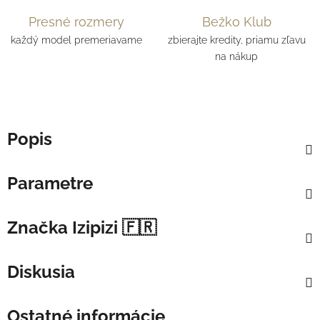
Presné rozmery
Bežko Klub
každý model premeriavame
zbierajte kredity, priamu zľavu
na nákup
Popis
Parametre
Značka
Izipizi 🇫🇷
Diskusia
Ostatné informácie