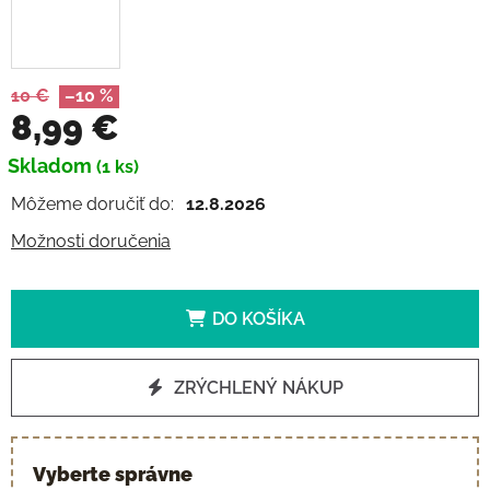
10 €
–10 %
8,99 €
Jednotková cena:
Skladom
(1 ks)
Môžeme doručiť do:
12.8.2026
Možnosti doručenia
DO KOŠÍKA
ZRÝCHLENÝ NÁKUP
Vyberte správne