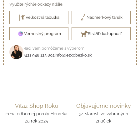
Využite rýchle odkazy nižšie.
Veľkostná tabuľka
Nadmerkový ťahák
Vernostný program
Strážiť dostupnosť
Radi vám pomôžeme s výberom
+421 948 123 802
info@jezkobezko.sk
Víťaz Shop Roku
Objavujeme novinky
cena odbornej poroty Heureka
34 starostlivo vybraných
za rok 2025
značiek