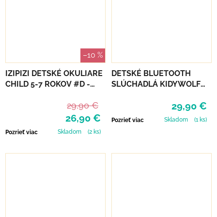
–10 %
IZIPIZI DETSKÉ OKULIARE
DETSKÉ BLUETOOTH
CHILD 5-7 ROKOV #D -
SLÚCHADLÁ KIDYWOLF
NAVY BLUE POLARIZED
KIDYEARS - LEV
29,90 €
29,90 €
26,90 €
Skladom
(1 ks)
Pozrieť viac
Skladom
(2 ks)
Pozrieť viac