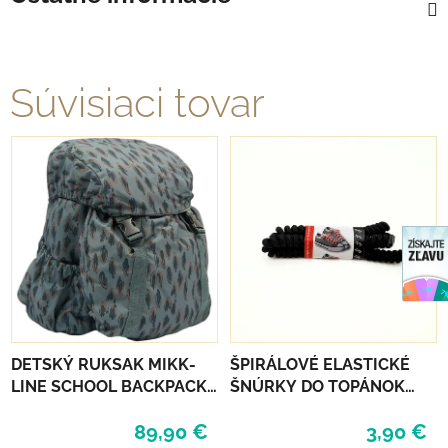
Súvisiaci tovar
DETSKÝ RUKSAK MIKK-
ŠPIRÁLOVÉ ELASTICKÉ
LINE SCHOOL BACKPACK -
ŠNÚRKY DO TOPÁNOK
BALSAM GREEN
VTR - ČIERNA
89,90 €
3,90 €