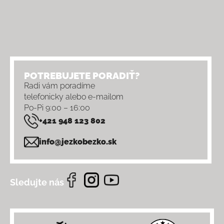
POTREBUJETE PORADIŤ?
Radi vám poradíme
telefonicky alebo e-mailom
Po-Pi 9:00 – 16:00
+421 948 123 802
info@jezkobezko.sk
Sledujte nás