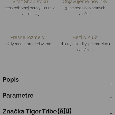
Víťaz Shop Roku
Objavujeme novinky
cena odbornej poroty Heureka
34 starostlivo vybraných
za rok 2025
značiek
Presné rozmery
Bežko Klub
každý model premeriavame
zbierajte kredity, priamu zľavu
na nákup
Popis
Parametre
Značka
Tiger Tribe 🇦🇺