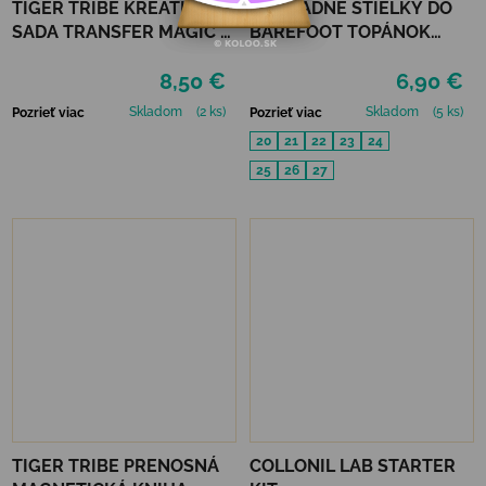
TIGER TRIBE KREATÍVNA
NÁHRADNÉ STIELKY DO
SADA TRANSFER MAGIC -
BAREFOOT TOPÁNOK
MONSTER PARADE
MURIS MINI
8,50 €
6,90 €
Skladom
(2 ks)
Skladom
(5 ks)
Pozrieť viac
Pozrieť viac
20
21
22
23
24
25
26
27
TIGER TRIBE PRENOSNÁ
COLLONIL LAB STARTER