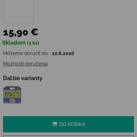
15,90 €
Jednotková cena:
Skladom
(3 ks)
Môžeme doručiť do:
12.8.2026
Možnosti doručenia
Ďaľšie varianty
DO KOŠÍKA