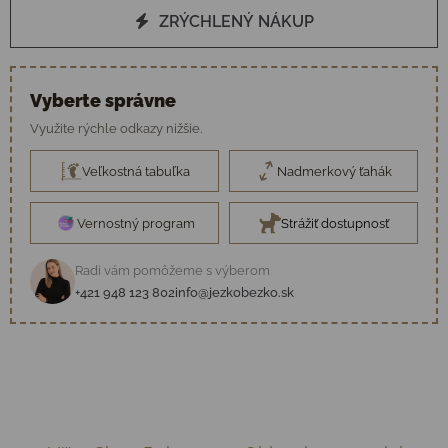
ZRÝCHLENÝ NÁKUP
Vyberte správne
Využite rýchle odkazy nižšie.
Veľkostná tabuľka
Nadmerkový ťahák
Vernostný program
Strážiť dostupnosť
Radi vám pomôžeme s výberom
+421 948 123 802
info@jezkobezko.sk