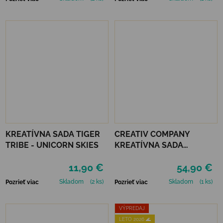
KREATÍVNA SADA TIGER
CREATIV COMPANY
TRIBE - UNICORN SKIES
KREATÍVNA SADA
STARTER CRAFT KIT
11,90 €
54,90 €
RESIN CASTING CONCH
Skladom
(2 ks)
Skladom
(1 ks)
Pozrieť viac
Pozrieť viac
VÝPREDAJ
LETO 2026 🌊