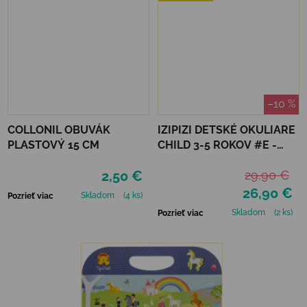
–10 %
COLLONIL OBUVÁK
IZIPIZI DETSKÉ OKULIARE
PLASTOVÝ 15 CM
CHILD 3-5 ROKOV #E -
NAVY BLUE
2,50 €
29,90 €
26,90 €
Skladom
(4 ks)
Pozrieť viac
Skladom
(2 ks)
Pozrieť viac