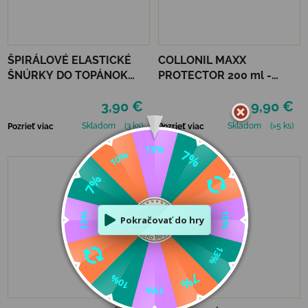
ŠPIRÁLOVÉ ELASTICKÉ
COLLONIL MAXX
ŠNÚRKY DO TOPÁNOK
PROTECTOR 200 ml -
VTR - ZELENÁ
IMPREGNÁCIA
3,90 €
9,90 €
Skladom
(3 ks)
Skladom
(>5 ks)
Pozrieť viac
Pozrieť viac