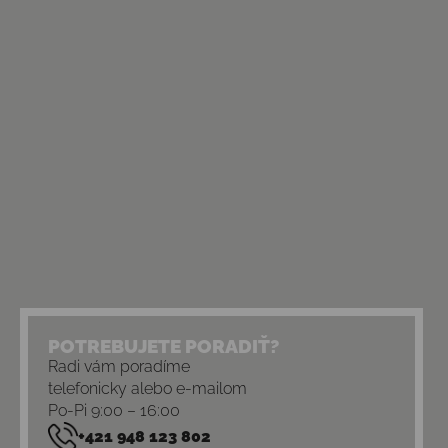
POTREBUJETE PORADIŤ?
Radi vám poradíme
telefonicky alebo e-mailom
Po-Pi 9:00 – 16:00
+421 948 123 802