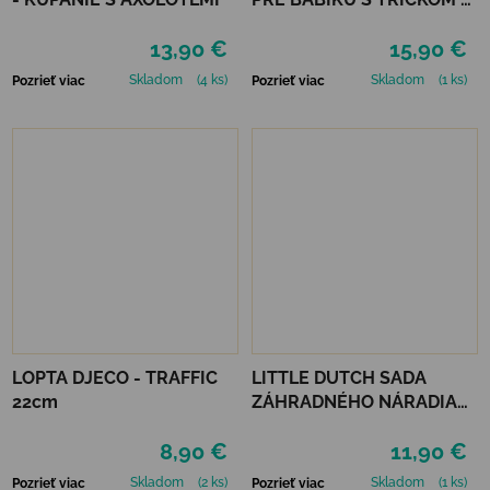
DOPLNKAMI
13,90 €
15,90 €
Skladom
(4 ks)
Skladom
(1 ks)
Pozrieť viac
Pozrieť viac
LOPTA DJECO - TRAFFIC
LITTLE DUTCH SADA
22cm
ZÁHRADNÉHO NÁRADIA
FOREST FRIENDS
8,90 €
11,90 €
Skladom
(2 ks)
Skladom
(1 ks)
Pozrieť viac
Pozrieť viac