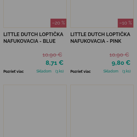
–20 %
–10 %
LITTLE DUTCH LOPTIČKA
LITTLE DUTCH LOPTIČKA
NAFUKOVACIA - BLUE
NAFUKOVACIA - PINK
10,90 €
10,90 €
8,71 €
9,80 €
Skladom
(3 ks)
Skladom
(3 ks)
Pozrieť viac
Pozrieť viac