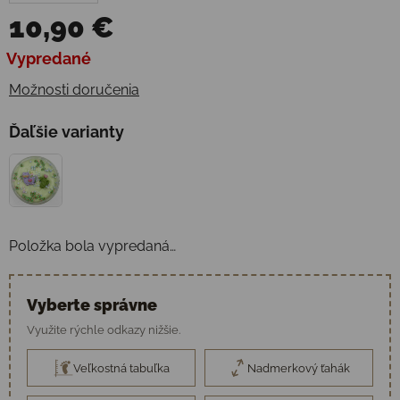
10,90 €
Jednotková cena:
Vypredané
Možnosti doručenia
Ďaľšie varianty
Položka bola vypredaná…
Vyberte správne
Využite rýchle odkazy nižšie.
Veľkostná tabuľka
Nadmerkový ťahák