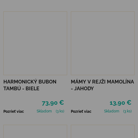
HARMONICKÝ BUBON
MÁMY V REJŽI MAMOLÍNA
TAMBÚ - BIELE
- JAHODY
73,90 €
13,90 €
Skladom
(3 ks)
Skladom
(3 ks)
Pozrieť viac
Pozrieť viac