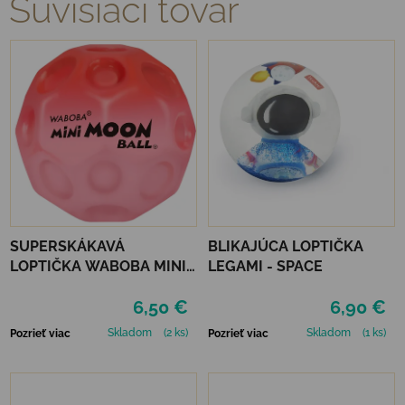
Súvisiaci tovar
SUPERSKÁKAVÁ
BLIKAJÚCA LOPTIČKA
LOPTIČKA WABOBA MINI
LEGAMI - SPACE
MOON BALL - RED
6,50 €
6,90 €
Skladom
(2 ks)
Skladom
(1 ks)
Pozrieť viac
Pozrieť viac