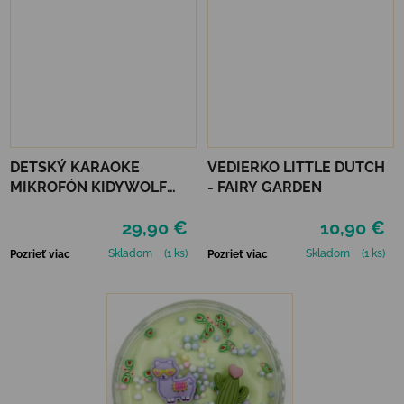
DETSKÝ KARAOKE
VEDIERKO LITTLE DUTCH
MIKROFÓN KIDYWOLF
- FAIRY GARDEN
KIDYMIC - MODRÝ
29,90 €
10,90 €
Skladom
(1 ks)
Skladom
(1 ks)
Pozrieť viac
Pozrieť viac