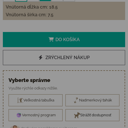
Vnútorná dĺžka cm: 18.5
Vnútorná šírka cm: 7.5
DO KOŠÍKA
ZRÝCHLENÝ NÁKUP
Vyberte správne
Využite rýchle odkazy nižšie.
Veľkostná tabuľka
Nadmerkový ťahák
Vernostný program
Strážiť dostupnosť