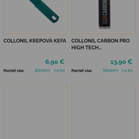
COLLONIL KREPOVÁ KEFA
COLLONIL CARBON PRO
HIGH TECH
IMPREGNAČNÝ SPREJ 400
6,90 €
13,90 €
ML
Skladom
(>5 ks)
Skladom
(>5 ks)
Pozrieť viac
Pozrieť viac