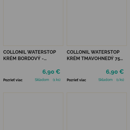
COLLONIL WATERSTOP
COLLONIL WATERSTOP
KRÉM BORDOVÝ -
KRÉM TMAVOHNEDÝ 75
MAHAGÓN 75 ml
ml
6,90 €
6,90 €
Skladom
(1 ks)
Skladom
(1 ks)
Pozrieť viac
Pozrieť viac