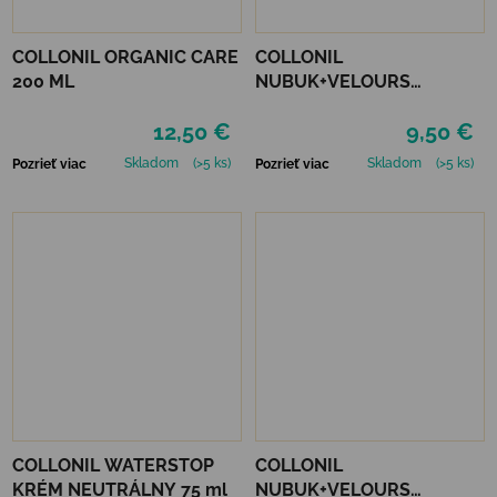
COLLONIL ORGANIC CARE
COLLONIL
200 ML
NUBUK+VELOURS
NEUTRÁLNY
12,50 €
9,50 €
Skladom
(>5 ks)
Skladom
(>5 ks)
Pozrieť viac
Pozrieť viac
COLLONIL WATERSTOP
COLLONIL
KRÉM NEUTRÁLNY 75 ml
NUBUK+VELOURS