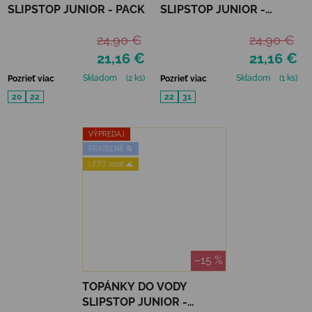
SLIPSTOP JUNIOR - PACK
SLIPSTOP JUNIOR -
SAPHIRE
24,90 €
24,90 €
21,16 €
21,16 €
Skladom
(2 ks)
Skladom
(1 ks)
Pozrieť viac
Pozrieť viac
20
22
22
31
VÝPREDAJ
PRATEĽNÉ 🌀
LETO 2026 🌊
–15 %
TOPÁNKY DO VODY
SLIPSTOP JUNIOR -