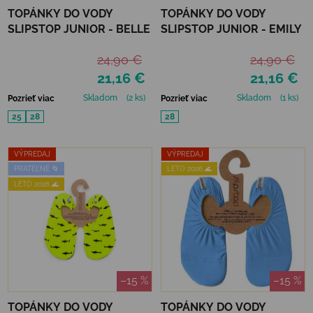
TOPÁNKY DO VODY
TOPÁNKY DO VODY
SLIPSTOP JUNIOR - BELLE
SLIPSTOP JUNIOR - EMILY
24,90 €
24,90 €
21,16 €
21,16 €
Skladom
(2 ks)
Skladom
(1 ks)
Pozrieť viac
Pozrieť viac
25
28
28
VÝPREDAJ
VÝPREDAJ
PRATEĽNÉ 🌀
LETO 2026 🌊
LETO 2026 🌊
–15 %
–15 %
TOPÁNKY DO VODY
TOPÁNKY DO VODY