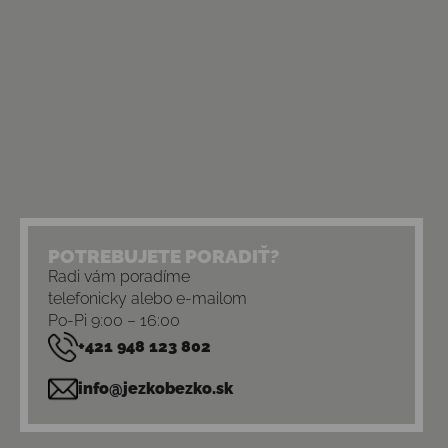
POTREBUJETE PORADIŤ?
Radi vám poradíme
telefonicky alebo e-mailom
Po-Pi 9:00 – 16:00
+421 948 123 802
info@jezkobezko.sk