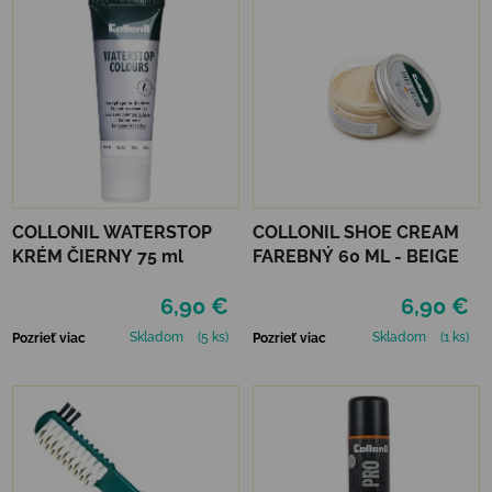
COLLONIL WATERSTOP
COLLONIL SHOE CREAM
KRÉM ČIERNY 75 ml
FAREBNÝ 60 ML - BEIGE
6,90 €
6,90 €
Skladom
(5 ks)
Skladom
(1 ks)
Pozrieť viac
Pozrieť viac