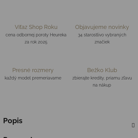
Víťaz Shop Roku
Objavujeme novinky
cena odbornej poroty Heureka
34 starostlivo vybraných
za rok 2025
značiek
Presné rozmery
Bežko Klub
každý model premeriavame
zbierajte kredity, priamu zľavu
na nákup
Popis