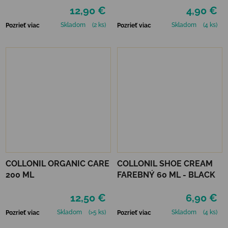
12,90 €
4,90 €
Skladom
(2 ks)
Skladom
(4 ks)
Pozrieť viac
Pozrieť viac
COLLONIL ORGANIC CARE
COLLONIL SHOE CREAM
200 ML
FAREBNÝ 60 ML - BLACK
12,50 €
6,90 €
Skladom
(>5 ks)
Skladom
(4 ks)
Pozrieť viac
Pozrieť viac