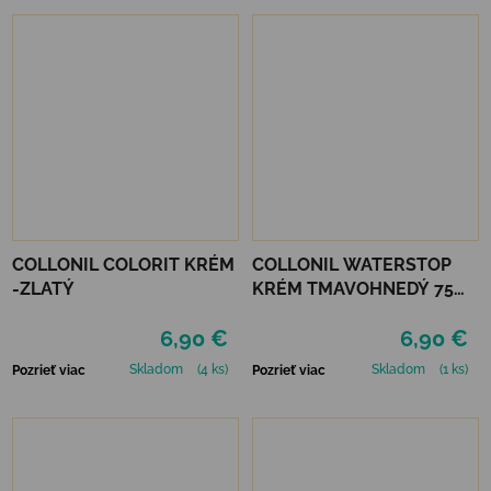
COLLONIL COLORIT KRÉM
COLLONIL WATERSTOP
-ZLATÝ
KRÉM TMAVOHNEDÝ 75
ml
6,90 €
6,90 €
Skladom
(4 ks)
Skladom
(1 ks)
Pozrieť viac
Pozrieť viac