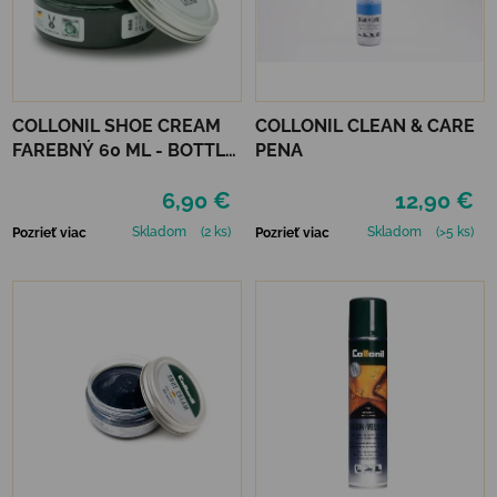
COLLONIL SHOE CREAM
COLLONIL CLEAN & CARE
FAREBNÝ 60 ML - BOTTLE
PENA
GREEN
6,90 €
12,90 €
Skladom
(2 ks)
Skladom
(>5 ks)
Pozrieť viac
Pozrieť viac