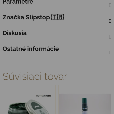
Parametre
Značka
Slipstop 🇹🇷
Diskusia
Ostatné informácie
Súvisiaci tovar