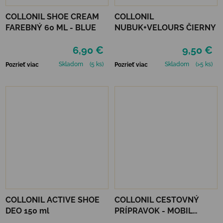
COLLONIL SHOE CREAM
COLLONIL
FAREBNÝ 60 ML - BLUE
NUBUK+VELOURS ČIERNY
6,90 €
9,50 €
Skladom
(5 ks)
Skladom
(>5 ks)
Pozrieť viac
Pozrieť viac
COLLONIL ACTIVE SHOE
COLLONIL CESTOVNÝ
DEO 150 ml
PRÍPRAVOK - MOBIL
NEUTRÁLNY