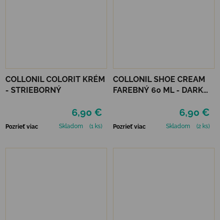
COLLONIL COLORIT KRÉM
COLLONIL SHOE CREAM
- STRIEBORNÝ
FAREBNÝ 60 ML - DARK
BROWN
6,90 €
6,90 €
Skladom
(1 ks)
Skladom
(2 ks)
Pozrieť viac
Pozrieť viac