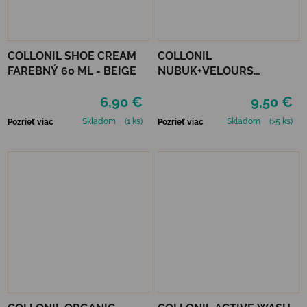
COLLONIL SHOE CREAM
COLLONIL
FAREBNÝ 60 ML - BEIGE
NUBUK+VELOURS
NEUTRÁLNY
6,90 €
9,50 €
Skladom
(1 ks)
Skladom
(>5 ks)
Pozrieť viac
Pozrieť viac