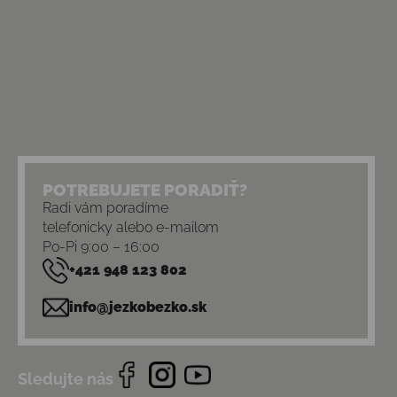
POTREBUJETE PORADIŤ?
Radi vám poradíme
telefonicky alebo e-mailom
Po-Pi 9:00 – 16:00
+421 948 123 802
info@jezkobezko.sk
Sledujte nás