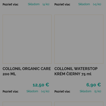
Skladom
(4 ks)
Skladom
(>5 ks)
Pozrieť viac
Pozrieť viac
COLLONIL ORGANIC CARE
COLLONIL WATERSTOP
200 ML
KRÉM ČIERNY 75 ml
12,50 €
6,90 €
Skladom
(>5 ks)
Skladom
(5 ks)
Pozrieť viac
Pozrieť viac