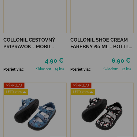
COLLONIL CESTOVNÝ
COLLONIL SHOE CREAM
PRÍPRAVOK - MOBIL
FAREBNÝ 60 ML - BOTTLE
NEUTRÁLNY
GREEN
4,90 €
6,90 €
Skladom
(4 ks)
Skladom
(2 ks)
Pozrieť viac
Pozrieť viac
VÝPREDAJ
VÝPREDAJ
LETO 2026 🌊
LETO 2026 🌊