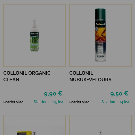
COLLONIL ORGANIC
COLLONIL
CLEAN
NUBUK+VELOURS
STREDNE HNEDÝ
9,90 €
9,50 €
Skladom
(>5 ks)
Skladom
(4 ks)
Pozrieť viac
Pozrieť viac