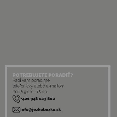
POTREBUJETE PORADIŤ?
Radi vám poradíme
telefonicky alebo e-mailom
Po-Pi 9:00 – 16:00
+421 948 123 802
info@jezkobezko.sk