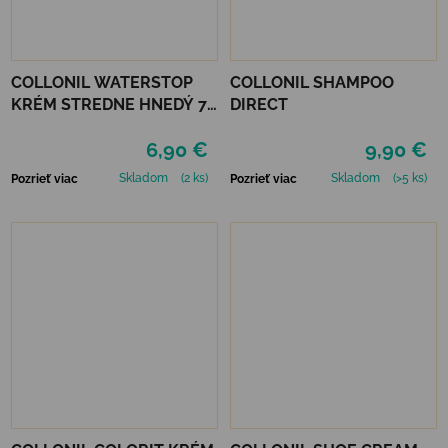
COLLONIL WATERSTOP
COLLONIL SHAMPOO
KRÉM STREDNE HNEDÝ 75
DIRECT
ml
6,90 €
9,90 €
Skladom
(2 ks)
Skladom
(>5 ks)
Pozrieť viac
Pozrieť viac