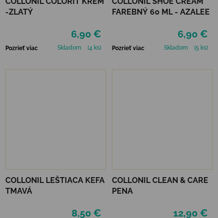
COLLONIL COLORIT KRÉM
COLLONIL SHOE CREAM
-ZLATÝ
FAREBNÝ 60 ML - AZALEE
6,90 €
6,90 €
Skladom
(4 ks)
Skladom
(5 ks)
Pozrieť viac
Pozrieť viac
COLLONIL LEŠTIACA KEFA
COLLONIL CLEAN & CARE
TMAVÁ
PENA
8,50 €
12,90 €